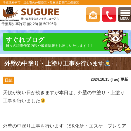
千葉県松戸市・流山市の外壁塗装・屋根塗装専門店優塗装
MENU
千葉県知事許可 (般-28) 第 50795号
すぐれブログ
日々の現場作業内容や最新情報をお届けいたします！！
外壁の中塗り・上塗り工事を行います
2024.10.15 (Tue) 更新
日誌
天候が良い日が続きますが本日は、外壁の中塗り・上塗り
工事を行いました
外壁の中塗り工事を行います（SK化研・エスケ－プレミア