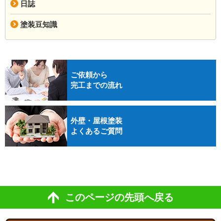
日誌
塗装豆知識
ご依頼から
完工までの流れ
外壁・屋根塗装
よくあるご質問
このページの先頭へ戻る