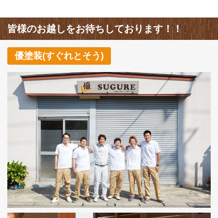
皆様のお越しをお待ちしております！！
優塗装(すぐれとそう)