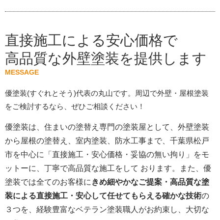
直接施工による安心価格で
高品質な外壁塗装を提供します
MESSAGE
優塗装(すぐれとそう)代表の丸山です。周辺で外壁・屋根塗装
をご検討するなら、ぜひご相談ください！
優塗装は、住まいの塗替え専門の塗装屋として、外壁塗装
から屋根の塗替え、室内塗装、防水工事まで、千葉県松戸
市を中心に「直接施工・安心価格・妥協の無い拘り」をモ
ットーに、丁寧で高品質な施工をして おります。また、優
塗装では全てのお客様に
きめ細やかなご提案・高品質な塗
装による直接施工・安心して任せてもらえる確かな技術
の
３つを、経験豊富なベテラン塗装職人がお約束し、大切な