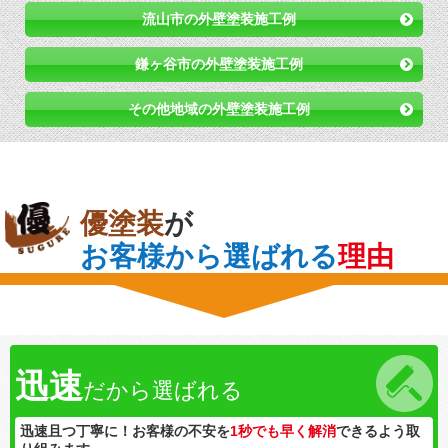
流山市の外壁塗装施工例
鎌ヶ谷市の外壁塗装施工例
その他地域の外壁塗装施工例
優塗装
が
お客様から選ばれる
理由
迅速
だから選ばれる
迅速且つ丁寧に！お客様の不安を
1秒でも早く解消
できるよう取