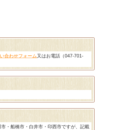
い合わせフォーム
又はお電話（
047-701-
川市・船橋市・白井市・印西市ですが、記載