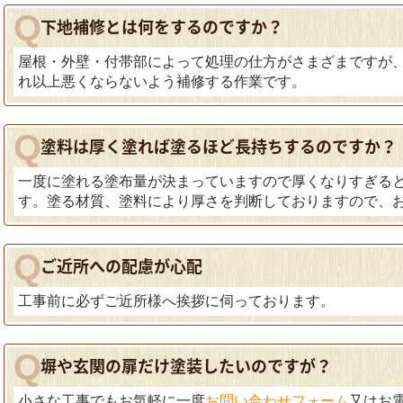
下地補修とは何をするのですか？
屋根・外壁・付帯部によって処理の仕方がさまざまですが
れ以上悪くならないよう補修する作業です。
塗料は厚く塗れば塗るほど長持ちするのですか？
一度に塗れる塗布量が決まっていますので厚くなりすぎる
す。塗る材質、塗料により厚さを判断しておりますので、
ご近所への配慮が心配
工事前に必ずご近所様へ挨拶に伺っております。
塀や玄関の扉だけ塗装したいのですが？
小さな工事でもお気軽に一度
お問い合わせフォーム
又はお