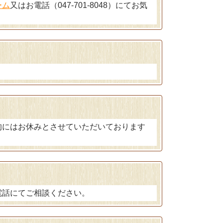
ーム
又はお電話（
047-701-8048
）
にてお気
的にはお休みとさせていただいております
電話にてご相談ください。