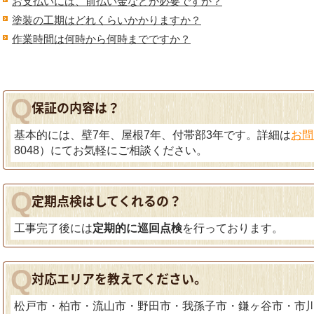
お支払いには、前払い金などが必要ですか？
塗装の工期はどれくらいかかりますか？
作業時間は何時から何時までですか？
保証の内容は？
基本的には、壁7年、屋根7年、付帯部3年です。詳細は
お問
8048
）にてお気軽にご相談ください。
定期点検はしてくれるの？
工事完了後には
定期的に巡回点検
を行っております。
対応エリアを教えてください。
松戸市・柏市・流山市・野田市・我孫子市・鎌ヶ谷市・市