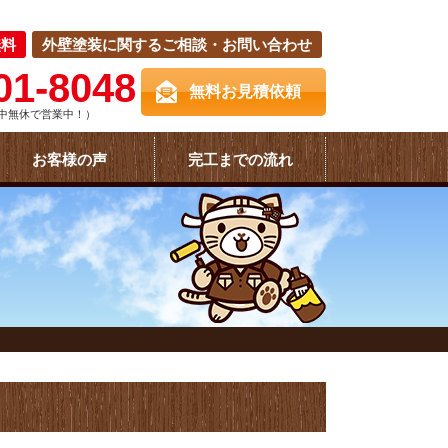
無料
外壁塗装に関するご相談・お問い合わせ
01-8048
無料お見積依頼
中無休で営業中！）
お客様の声
完工までの流れ