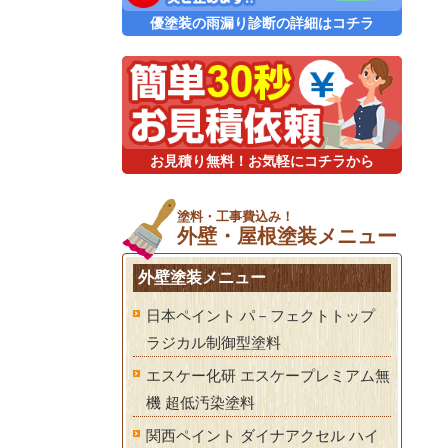
優塗装の雨漏り診断の詳細はコチラ
お見積り無料！お気軽にコチラから
塗料・工事費込み！
外壁・屋根塗装メニュー
外壁塗装メニュー
日本ペイント パ－フェクトトップ
ラジカル制御型塗料
エスケー化研 エスケープレミアム無
機 超低汚染塗料
関西ペイント ダイナアクセル ハイ