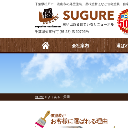
千葉県松戸市・流山市の外壁塗装、屋根塗替えなど住宅塗装・住宅
千葉県知事許可 (般-28) 第 50795号
会社案内
選ば
HOME
>
よくあるご質問
優塗装が
お客様に選ばれる理由