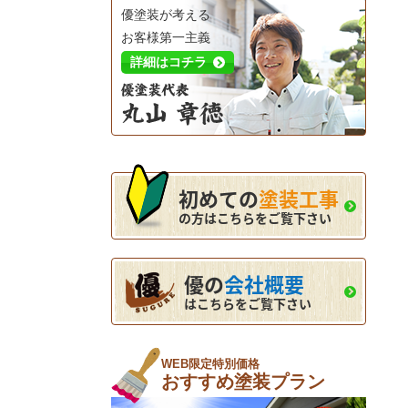
優塗装が考える
お客様第一主義
詳細はコチラ
初めての
塗装工事
の方はこちらをご覧下さい
優の
会社概要
はこちらをご覧下さい
WEB限定特別価格
おすすめ塗装プラン