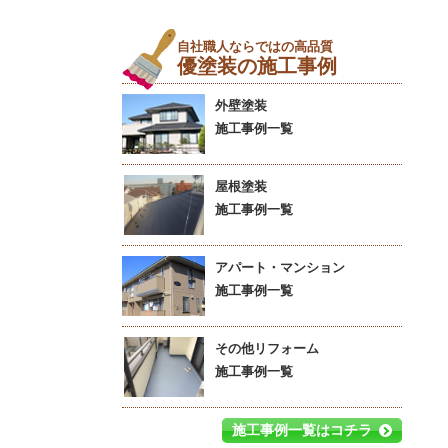
自社職人ならではの高品質
優塗装の施工事例
外壁塗装
施工事例一覧
屋根塗装
施工事例一覧
アパート・マンション
施工事例一覧
その他リフォーム
施工事例一覧
施工事例一覧はコチラ