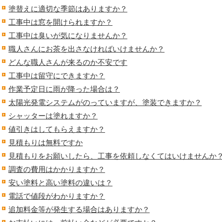
塗替えに適切な季節はありますか？
工事中は窓を開けられますか？
工事中は臭いが気になりませんか？
職人さんにお茶を出さなければいけませんか？
どんな職人さんが来るのか不安です
工事中は留守にできますか？
作業予定日に雨が降った場合は？
太陽光発電システムがのっていますが、塗装できますか？
シャッターは塗れますか？
値引きはしてもらえますか？
見積もりは無料ですか
見積もりをお願いしたら、工事を依頼しなくてはいけませんか
調査の費用はかかりますか？
安い塗料と高い塗料の違いは？
電話で値段がわかりますか？
追加料金等が発生する場合はありますか？