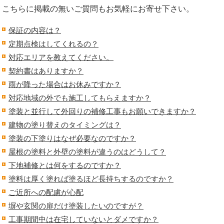
こちらに掲載の無いご質問もお気軽にお寄せ下さい。
保証の内容は？
定期点検はしてくれるの？
対応エリアを教えてください。
契約書はありますか？
雨が降った場合はお休みですか？
対応地域の外でも施工してもらえますか？
塗装と並行して外回りの補修工事もお願いできますか？
建物の塗り替えのタイミングは？
塗装の下塗りはなぜ必要なのですか？
屋根の塗料と外壁の塗料が違うのはどうして？
下地補修とは何をするのですか？
塗料は厚く塗れば塗るほど長持ちするのですか？
ご近所への配慮が心配
塀や玄関の扉だけ塗装したいのですが？
工事期間中は在宅していないとダメですか？