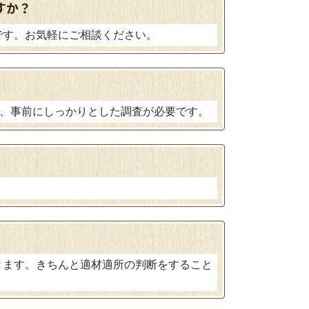
すか？
です。お気軽にご相談ください。
が、事前にしっかりとした調査が必要です。
。
きます。きちんと適材適所の判断をすること