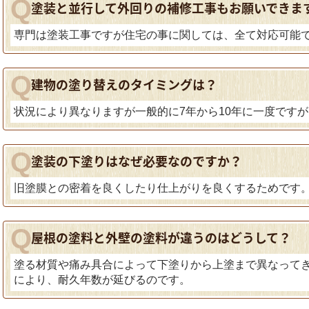
塗装と並行して外回りの補修工事もお願いできま
専門は塗装工事ですが住宅の事に関しては、全て対応可能
建物の塗り替えのタイミングは？
状況により異なりますが一般的に7年から10年に一度です
塗装の下塗りはなぜ必要なのですか？
旧塗膜との密着を良くしたり仕上がりを良くするためです
屋根の塗料と外壁の塗料が違うのはどうして？
塗る材質や痛み具合によって下塗りから上塗まで異なって
により、耐久年数が延びるのです。