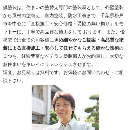
優塗装は、住まいの塗替え専門の塗装屋として、外壁塗装
から屋根の塗替え、室内塗装、防水工事まで、千葉県松戸
市を中心に「直接施工・安心価格・妥協の無い拘り」をモ
ットーに、丁寧で高品質な施工をして おります。また、優
塗装では全てのお客様に
きめ細やかなご提案・高品質な塗
装による直接施工・安心して任せてもらえる確かな技術
の
３つを、経験豊富なベテラン塗装職人がお約束し、大切な
お住まいをキレイにリフレッシュさせます。
調査、お見積りは無料です。お気軽にお問い合わせ・ご相
談下さい。