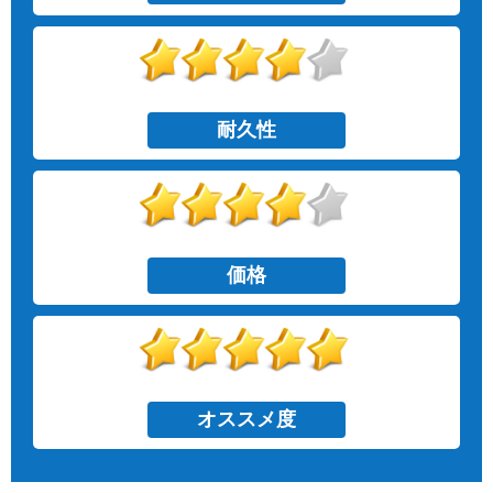
耐久性
価格
オススメ度