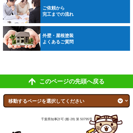
ご依頼から
完工までの流れ
外壁・屋根塗装
よくあるご質問
このページの先頭へ戻る
千葉県知事許可 (般-28) 第 50795号