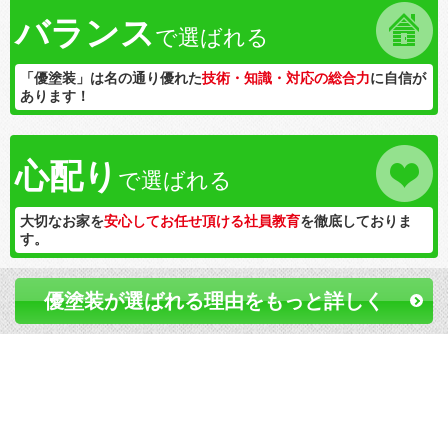
バランス
で選ばれる
「優塗装」は名の通り優れた
技術・知識・対応の総合力
に自信が
あります！
心配り
で選ばれる
大切なお家を
安心してお任せ頂ける社員教育
を徹底しておりま
す。
優塗装が選ばれる理由をもっと詳しく