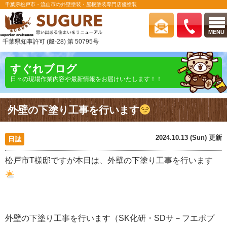
千葉県松戸市・流山市の外壁塗装・屋根塗装専門店優塗装
MENU
千葉県知事許可 (般-28) 第 50795号
すぐれブログ
日々の現場作業内容や最新情報をお届けいたします！！
外壁の下塗り工事を行います
2024.10.13 (Sun) 更新
日誌
松戸市T様邸ですが本日は、外壁の下塗り工事を行います
外壁の下塗り工事を行います（SK化研・SDサ－フエポプ