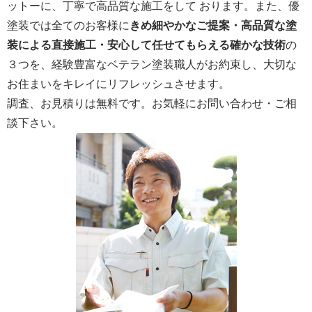
ットーに、丁寧で高品質な施工をして おります。また、優
塗装では全てのお客様に
きめ細やかなご提案・高品質な塗
装による直接施工・安心して任せてもらえる確かな技術
の
３つを、経験豊富なベテラン塗装職人がお約束し、大切な
お住まいをキレイにリフレッシュさせます。
調査、お見積りは無料です。お気軽にお問い合わせ・ご相
談下さい。