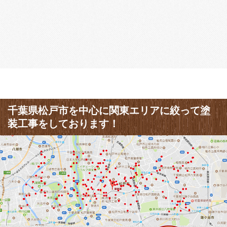
千葉県松戸市を中心に関東エリアに絞って塗
装工事をしております！