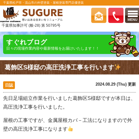
千葉県松戸市・流山市の外壁塗装・屋根塗装専門店優塗装
MENU
千葉県知事許可 (般-28) 第 50795号
すぐれブログ
日々の現場作業内容や最新情報をお届けいたします！！
葛飾区S様邸の高圧洗浄工事を行います
2024.08.29 (Thu) 更新
日誌
先日足場組立作業を行いました葛飾区S様邸ですが本日は、
高圧洗浄工事を行いました。
屋根の工事ですが、金属屋根カバ－工法になりますので外
壁の高圧洗浄工事になります