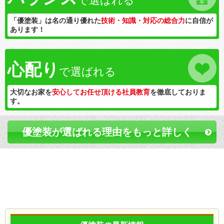
で選ばれる
「優塗装」は名の通り優れた
技術・知識・対応の総合力
に自信が
あります！
心配り
で選ばれる
大切なお家を
安心してお任せ頂ける社員教育
を徹底しておりま
す。
優塗装が選ばれる理由をもっと詳しく