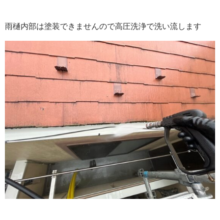
雨樋内部は塗装できませんので高圧洗浄で洗い流します