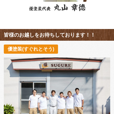
皆様のお越しをお待ちしております！！
優塗装(すぐれとそう)