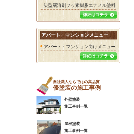
染型弱溶剤フッ素樹脂エナメル塗料
詳細はコチラ
アパート・マンションメニュー
アパート・マンション向けメニュー
詳細はコチラ
自社職人ならではの高品質
優塗装の施工事例
外壁塗装
施工事例一覧
屋根塗装
施工事例一覧