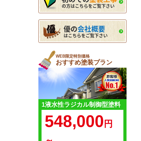
の方はこちらをご覧下さい
優の
会社概要
はこちらをご覧下さい
WEB限定特別価格
おすすめ塗装プラン
1液水性ラジカル制御型塗料
548,000
円
～