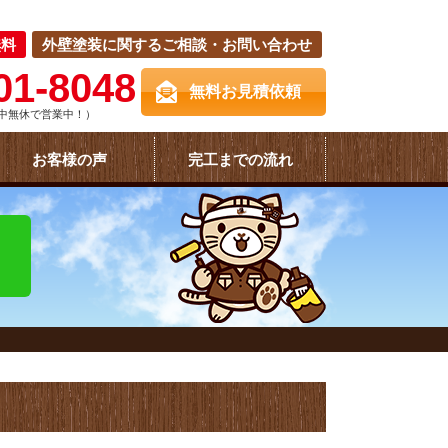
無料
外壁塗装に関するご相談・お問い合わせ
01-8048
無料お見積依頼
中無休で営業中！）
お客様の声
完工までの流れ
！