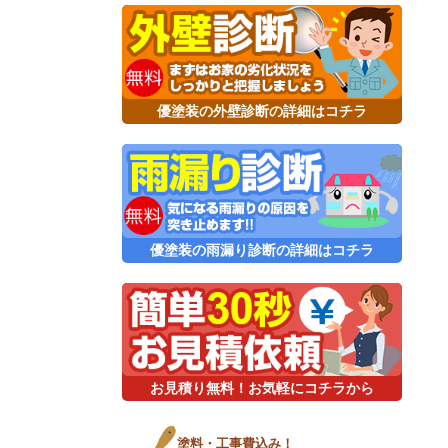
優塗装の外壁診断の詳細はコチラ
優塗装の雨漏り診断の詳細はコチラ
お見積り無料！お気軽にコチラから
塗料・工事費込み！