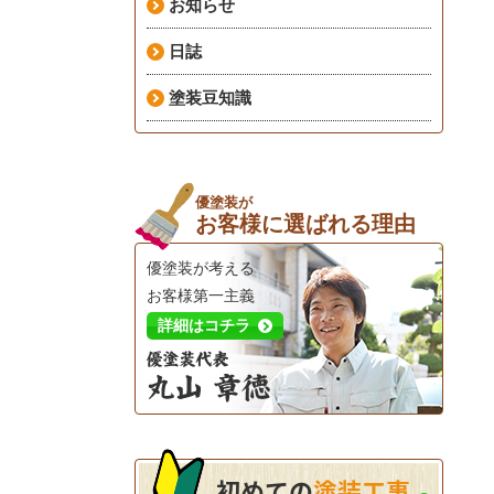
お知らせ
日誌
塗装豆知識
優塗装が
お客様に選ばれる理由
優塗装が考える
お客様第一主義
詳細はコチラ
初めての
塗装工事