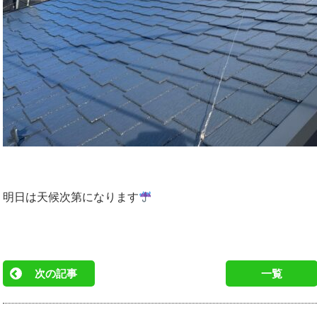
明日は天候次第になります
次の記事
一覧