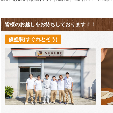
皆様のお越しをお待ちしております！！
優塗装(すぐれとそう)