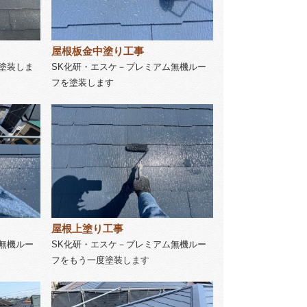
屋根板金中塗り工事
塗装しま
SK化研・エスケ－プレミアム無機ルー
フを塗装します
屋根上塗り工事
無機ルー
SK化研・エスケ－プレミアム無機ルー
フをもう一度塗装します