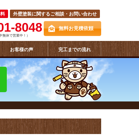
無料
外壁塗装に関するご相談・お問い合わせ
01-8048
無料お見積依頼
中無休で営業中！）
お客様の声
完工までの流れ