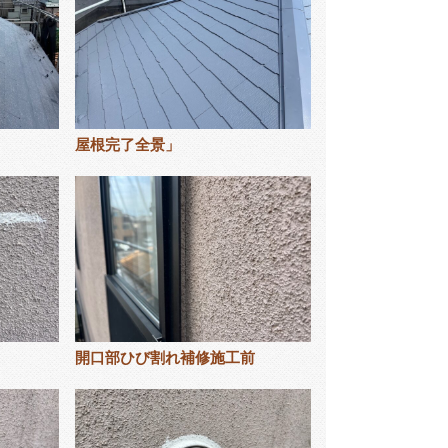
屋根完了全景」
開口部ひび割れ補修施工前