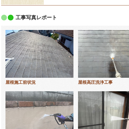
工事写真レポート
屋根施工前状況
屋根高圧洗浄工事