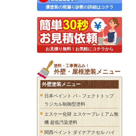
優塗装の雨漏り診断の詳細はコチラ
お見積り無料！お気軽にコチラから
塗料・工事費込み！
外壁・屋根塗装メニュー
外壁塗装メニュー
日本ペイント パ－フェクトトップ
ラジカル制御型塗料
エスケー化研 エスケープレミアム無
機 超低汚染塗料
関西ペイント ダイナアクセル ハイ