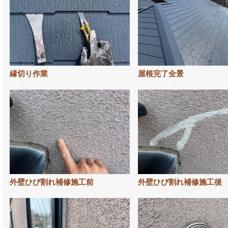
縁切り作業
屋根完了全景
外壁ひび割れ補修施工前
外壁ひび割れ補修施工後