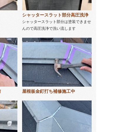
シャッタースラット部分高圧洗浄
シャッタースラット部分は塗装できませ
んので高圧洗浄で洗い流します
前
屋根板金釘打ち補修施工中