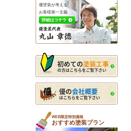
優塗装が考える
お客様第一主義
詳細はコチラ
初めての
塗装工事
の方はこちらをご覧下さい
優の
会社概要
はこちらをご覧下さい
WEB限定特別価格
おすすめ塗装プラン