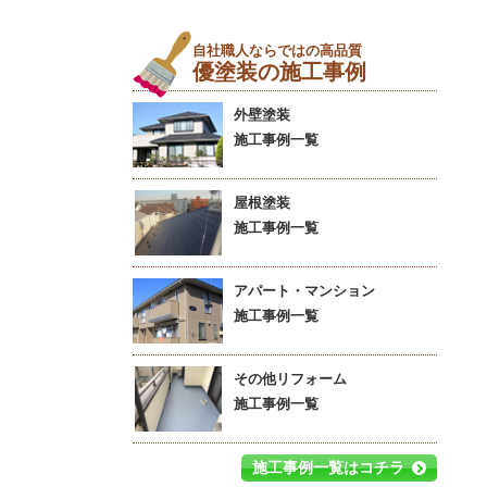
自社職人ならではの高品質
優塗装の施工事例
外壁塗装
施工事例一覧
屋根塗装
施工事例一覧
アパート・マンション
施工事例一覧
その他リフォーム
施工事例一覧
施工事例一覧はコチラ