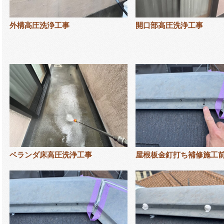
外構高圧洗浄工事
開口部高圧洗浄工事
ベランダ床高圧洗浄工事
屋根板金釘打ち補修施工