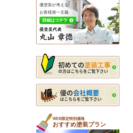
優塗装が考える
お客様第一主義
詳細はコチラ
初めての
塗装工事
の方はこちらをご覧下さい
優の
会社概要
はこちらをご覧下さい
WEB限定特別価格
おすすめ塗装プラン