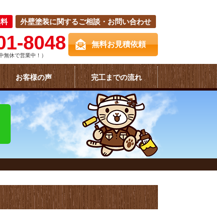
無料
外壁塗装に関するご相談・お問い合わせ
01-8048
無料お見積依頼
中無休で営業中！）
お客様の声
完工までの流れ