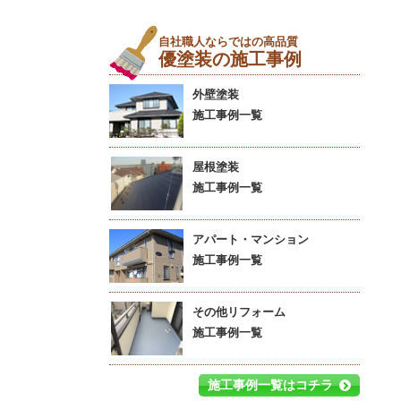
自社職人ならではの高品質
優塗装の施工事例
外壁塗装
施工事例一覧
屋根塗装
施工事例一覧
アパート・マンション
施工事例一覧
その他リフォーム
施工事例一覧
施工事例一覧はコチラ