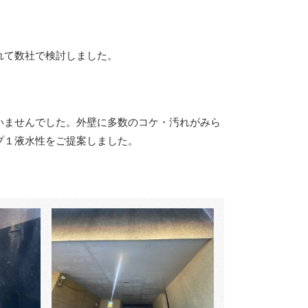
れて数社で検討しました。
いませんでした。外壁に多数のコケ・汚れがみら
プ１液水性をご提案しました。