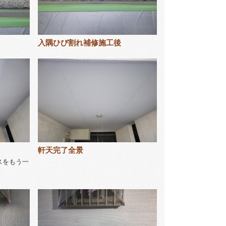
入隅ひび割れ補修施工後
軒天完了全景
スをもう一