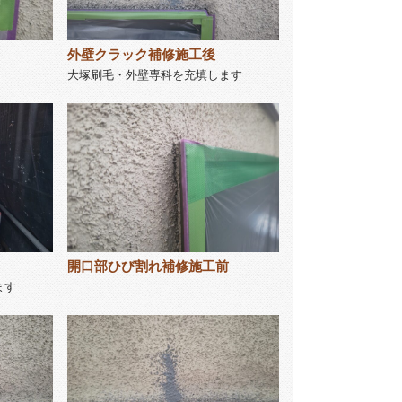
外壁クラック補修施工後
大塚刷毛・外壁専科を充填します
開口部ひび割れ補修施工前
ます