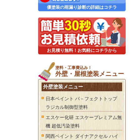
優塗装の雨漏り診断の詳細はコチラ
お見積り無料！お気軽にコチラから
塗料・工事費込み！
外壁・屋根塗装メニュー
外壁塗装メニュー
日本ペイント パ－フェクトトップ
ラジカル制御型塗料
エスケー化研 エスケープレミアム無
機 超低汚染塗料
関西ペイント ダイナアクセル ハイ