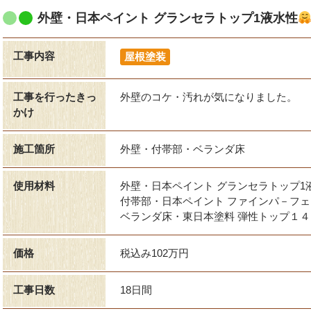
外壁・日本ペイント グランセラトップ1液水性
工事内容
屋根塗装
工事を行ったきっ
外壁のコケ・汚れが気になりました。
かけ
施工箇所
外壁・付帯部・ベランダ床
使用材料
外壁・日本ペイント グランセラトップ1
付帯部・日本ペイント ファインパ－フ
ベランダ床・東日本塗料 弾性トップ１４
価格
税込み102万円
工事日数
18日間