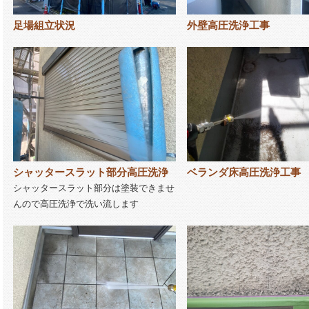
足場組立状況
外壁高圧洗浄工事
シャッタースラット部分高圧洗浄
ベランダ床高圧洗浄工事
シャッタースラット部分は塗装できませ
んので高圧洗浄で洗い流します