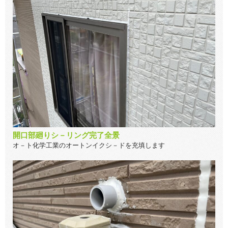
開口部廻りシ－リング完了全景
オ－ト化学工業のオートンイクシ－ドを充填します