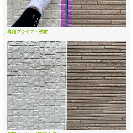
専用プライマ－塗布