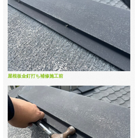
屋根板金釘打ち補修施工前