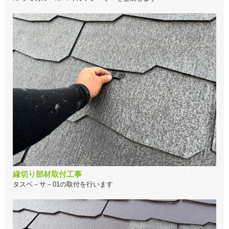
縁切り部材取付工事
タスペ－サ－01の取付を行います