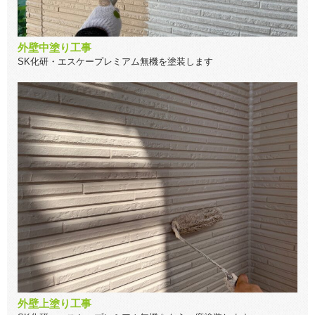
外壁中塗り工事
SK化研・エスケープレミアム無機を塗装します
外壁上塗り工事