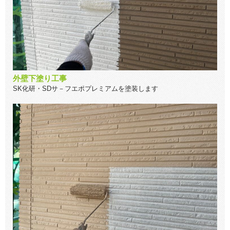
外壁下塗り工事
SK化研・SDサ－フエポプレミアムを塗装します