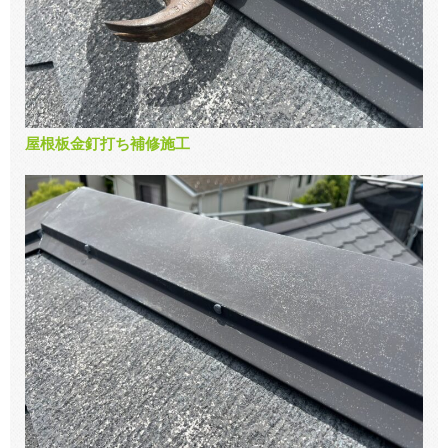
屋根板金釘打ち補修施工