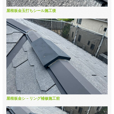
屋根板金玉打ちシール施工後
屋根板金シ－リング補修施工前