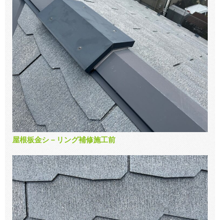
屋根板金シ－リング補修施工前