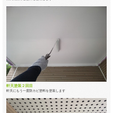
軒天塗装２回目
軒天にもう一度防カビ塗料を塗装します