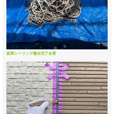
板間シーリング撤去完了全景