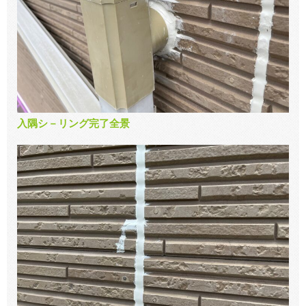
入隅シ－リング完了全景