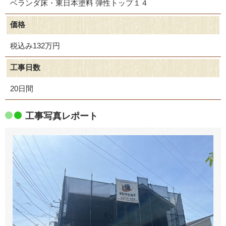
ベランダ床・東日本塗料 弾性トップ１４
価格
税込み132万円
工事日数
20日間
工事写真レポート