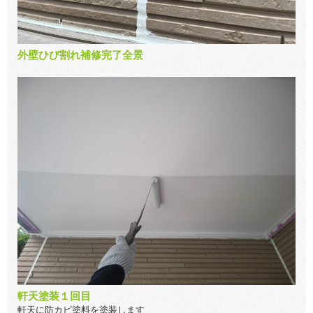
外壁ひび割れ補修完了全景
軒天塗装１回目
軒天に防カビ塗料を塗装します