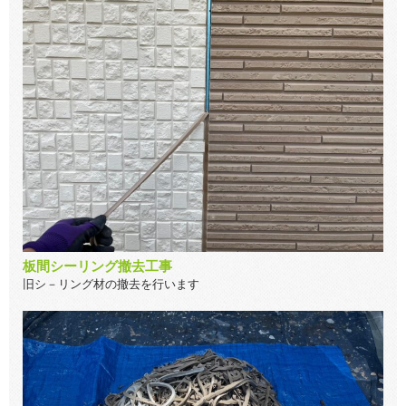
板間シーリング撤去工事
旧シ－リング材の撤去を行います