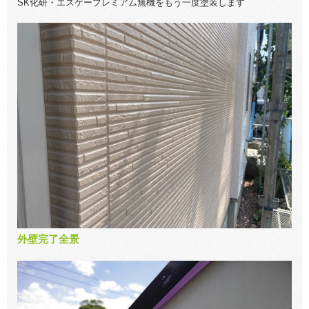
SK化研・エスケープレミアム無機をもう一度塗装します
外壁完了全景