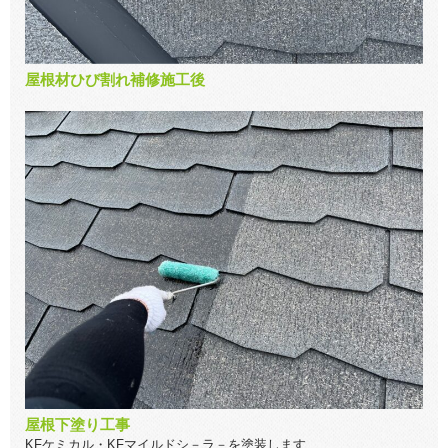
屋根材ひび割れ補修施工後
屋根下塗り工事
KFケミカル・KFマイルドシ－ラ－を塗装します