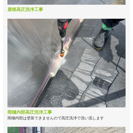
屋根高圧洗浄工事
雨樋内部高圧洗浄工事
雨樋内部は塗装できませんので高圧洗浄で洗い流します