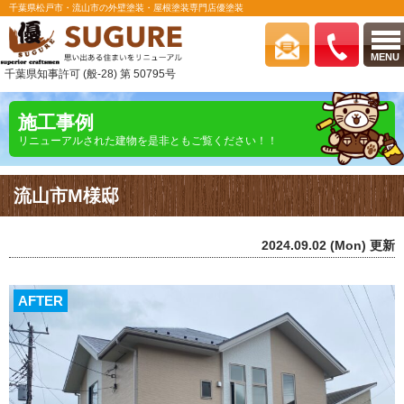
千葉県松戸市・流山市の外壁塗装・屋根塗装専門店優塗装
MENU
千葉県知事許可 (般-28) 第 50795号
施工事例
リニューアルされた建物を是非ともご覧ください！！
流山市M様邸
2024.09.02 (Mon) 更新
AFTER