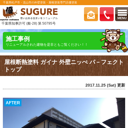
千葉県松戸市・流山市の外壁塗装・屋根塗装専門店優塗装
MENU
千葉県知事許可 (般-28) 第 50795号
施工事例
リニューアルされた建物を是非ともご覧ください！！
屋根断熱塗料 ガイナ 外壁ニッぺ パ－フェクト
トップ
2017.11.25 (Sat) 更新
AFTER