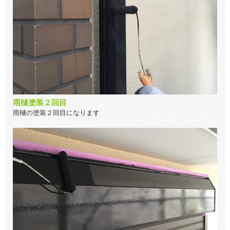
雨樋塗装２回目
雨樋の塗装２回目になります