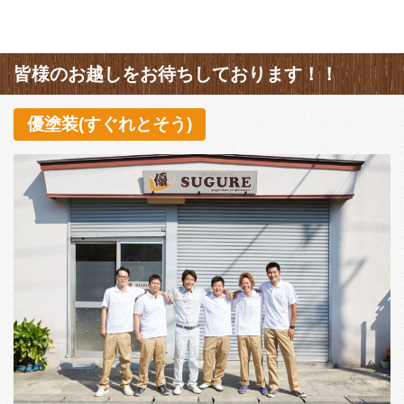
皆様のお越しをお待ちしております！！
優塗装(すぐれとそう)