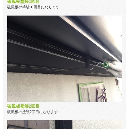
破風板塗装1回目
破風板の塗装１回目になります
破風板塗装2回目
破風板の塗装2回目になります