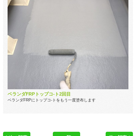
ベランダFRPトップコ-ト2回目
ベランダFRPにトップコ-トをもう一度塗布します