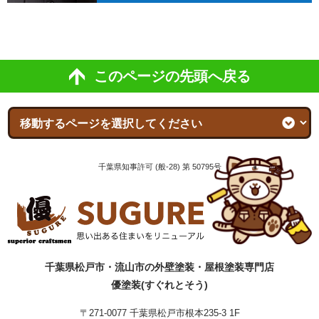
このページの先頭へ戻る
千葉県知事許可 (般-28) 第 50795号
千葉県松戸市・流山市の外壁塗装・屋根塗装専門店
優塗装(すぐれとそう)
〒271-0077 千葉県松戸市根本235-3 1F