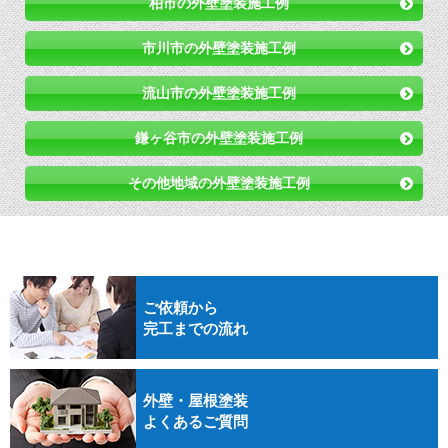
柏市の外壁塗装施工例
市川市の外壁塗装施工例
流山市の外壁塗装施工例
鎌ヶ谷市の外壁塗装施工例
その他地域の外壁塗装施工例
ご依頼から
完工までの流れ
外壁・屋根塗装
よくあるご質問