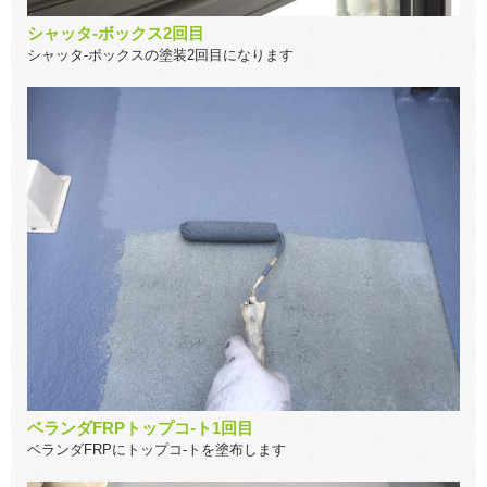
シャッタ-ボックス2回目
シャッタ-ボックスの塗装2回目になります
ベランダFRPトップコ-ト1回目
ベランダFRPにトップコ-トを塗布します