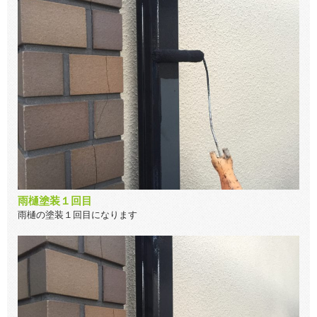
雨樋塗装１回目
雨樋の塗装１回目になります