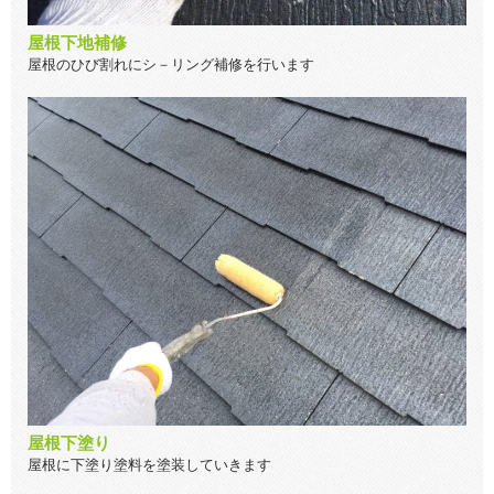
屋根下地補修
屋根のひび割れにシ－リング補修を行います
屋根下塗り
屋根に下塗り塗料を塗装していきます