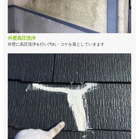
外壁高圧洗浄
外壁に高圧洗浄を行い汚れ・コケを落としていきます