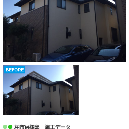
BEFORE
柏市M様邸 施工データ