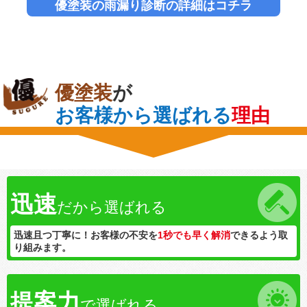
優塗装の雨漏り診断の詳細はコチラ
優塗装
が
お客様から選ばれる
理由
迅速
だから選ばれる
迅速且つ丁寧に！お客様の不安を
1秒でも早く解消
できるよう取
り組みます。
提案力
で選ばれる