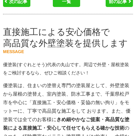
次の記事
一覧
前の記事
直接施工による安心価格で
高品質な外壁塗装を提供します
MESSAGE
優塗装(すぐれとそう)代表の丸山です。周辺で外壁・屋根塗装
をご検討するなら、ぜひご相談ください！
優塗装は、住まいの塗替え専門の塗装屋として、外壁塗装
から屋根の塗替え、室内塗装、防水工事まで、千葉県松戸
市を中心に「直接施工・安心価格・妥協の無い拘り」をモ
ットーに、丁寧で高品質な施工をして おります。また、優
塗装では全てのお客様に
きめ細やかなご提案・高品質な塗
装による直接施工・安心して任せてもらえる確かな技術
の