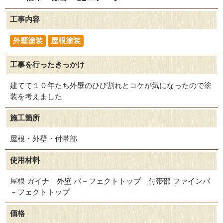
工事内容
外壁塗装
屋根塗装
工事を行ったきっかけ
建てて１０年たち外壁のひび割れとコケが気になったので塗
装を考えました
施工箇所
屋根・外壁・付帯部
使用材料
屋根 ガイナ 外壁 パ－フェクトトップ 付帯部 ファインパ
－フェクトトップ
価格