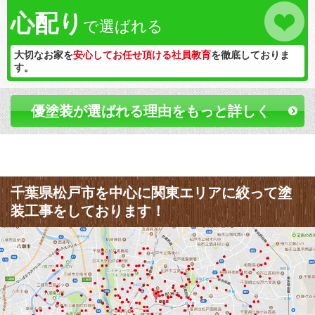
心配り
で選ばれる
大切なお家を
安心してお任せ頂ける社員教育
を徹底しておりま
す。
優塗装が選ばれる理由をもっと詳しく
千葉県松戸市を中心に関東エリアに絞って塗
装工事をしております！