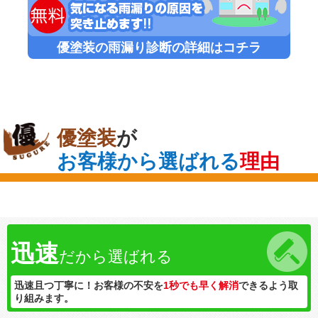
優塗装の雨漏り診断の詳細はコチラ
優塗装
が
お客様から選ばれる
理由
迅速
だから選ばれる
迅速且つ丁寧に！お客様の不安を
1秒でも早く解消
できるよう取
り組みます。