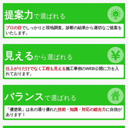
提案力
で選ばれる
プロの目
でしっかりと現地調査。診断の結果から適切なご提案を
いたします。
見える
から選ばれる
仕上がりだけでなく工程も見える
施工事例のWEB公開に力を入
れております。
バランス
で選ばれる
「優塗装」は名の通り優れた
技術・知識・対応の総合力
に自信が
あります！