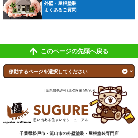
外壁・屋根塗装
よくあるご質問
このページの先頭へ戻る
千葉県知事許可 (般-28) 第 50795号
千葉県松戸市・流山市の外壁塗装・屋根塗装専門店