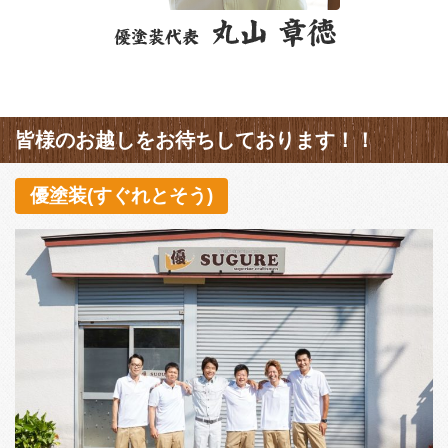
皆様のお越しをお待ちしております！！
優塗装(すぐれとそう)