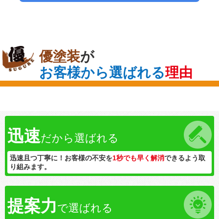
優塗装
が
お客様から選ばれる
理由
迅速
だから選ばれる
迅速且つ丁寧に！お客様の不安を
1秒でも早く解消
できるよう取
り組みます。
提案力
で選ばれる