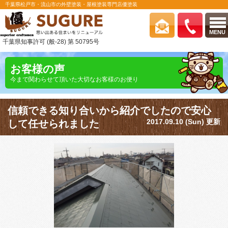
千葉県松戸市・流山市の外壁塗装・屋根塗装専門店優塗装
MENU
千葉県知事許可 (般-28) 第 50795号
お客様の声
今まで関わらせて頂いた大切なお客様のお便り
信頼できる知り合いから紹介でしたので安心
2017.09.10 (Sun) 更新
して任せられました