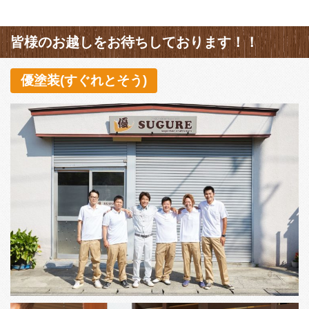
皆様のお越しをお待ちしております！！
優塗装(すぐれとそう)