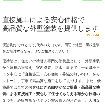
直接施工による安心価格で
高品質な外壁塗装を提供します
MESSAGE
優塗装(すぐれとそう)代表の丸山です。周辺で外壁・屋根塗装
をご検討するなら、ぜひご相談ください！
優塗装は、住まいの塗替え専門の塗装屋として、外壁塗装
から屋根の塗替え、室内塗装、防水工事まで、千葉県松戸
市を中心に「直接施工・安心価格・妥協の無い拘り」をモ
ットーに、丁寧で高品質な施工をして おります。また、優
塗装では全てのお客様に
きめ細やかなご提案・高品質な塗
装による直接施工・安心して任せてもらえる確かな技術
の
３つを、経験豊富なベテラン塗装職人がお約束し、大切な