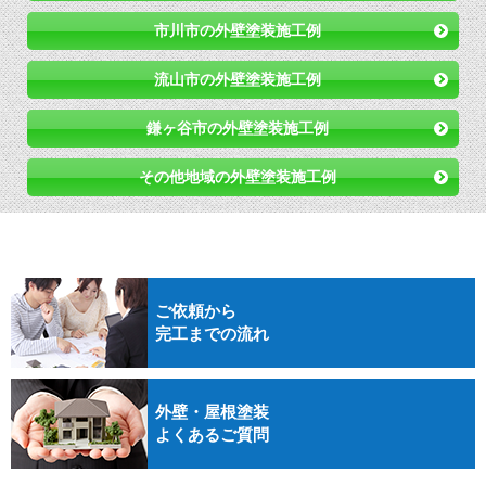
市川市の外壁塗装施工例
流山市の外壁塗装施工例
鎌ヶ谷市の外壁塗装施工例
その他地域の外壁塗装施工例
ご依頼から
完工までの流れ
外壁・屋根塗装
よくあるご質問