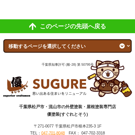
このページの先頭へ戻る
千葉県知事許可 (般-28) 第 50795号
千葉県松戸市・流山市の外壁塗装・屋根塗装専門店
優塗装(すぐれとそう)
〒271-0077 千葉県松戸市根本235-3 1F
TEL：
047-701-8048
FAX： 047-702-3318