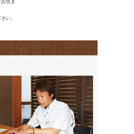
なお住ま
下さい。