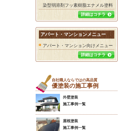
染型弱溶剤フッ素樹脂エナメル塗料
詳細はコチラ
アパート・マンションメニュー
アパート・マンション向けメニュー
詳細はコチラ
自社職人ならではの高品質
優塗装の施工事例
外壁塗装
施工事例一覧
屋根塗装
施工事例一覧