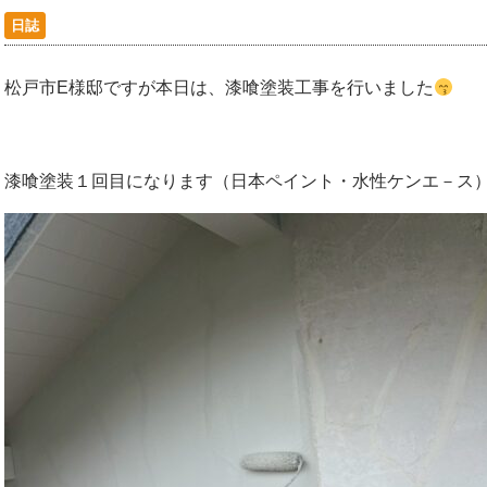
日誌
松戸市E様邸ですが本日は、漆喰塗装工事を行いました
漆喰塗装１回目になります（日本ペイント・水性ケンエ－ス