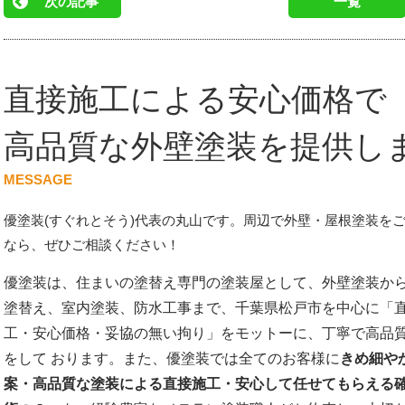
次の記事
一覧
直接施工による安心価格で
高品質な外壁塗装を提供し
MESSAGE
優塗装(すぐれとそう)代表の丸山です。周辺で外壁・屋根塗装を
なら、ぜひご相談ください！
優塗装は、住まいの塗替え専門の塗装屋として、外壁塗装か
塗替え、室内塗装、防水工事まで、千葉県松戸市を中心に「
工・安心価格・妥協の無い拘り」をモットーに、丁寧で高品
をして おります。また、優塗装では全てのお客様に
きめ細や
案・高品質な塗装による直接施工・安心して任せてもらえる