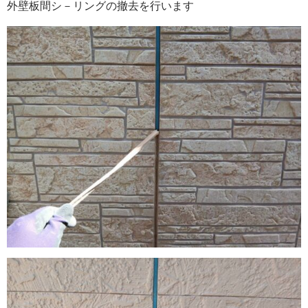
外壁板間シ－リングの撤去を行います