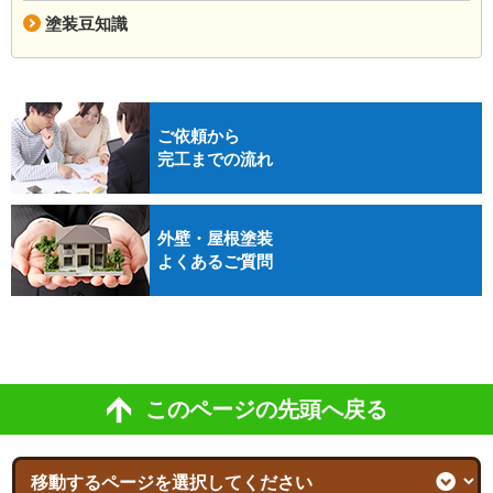
塗装豆知識
ご依頼から
完工までの流れ
外壁・屋根塗装
よくあるご質問
このページの先頭へ戻る