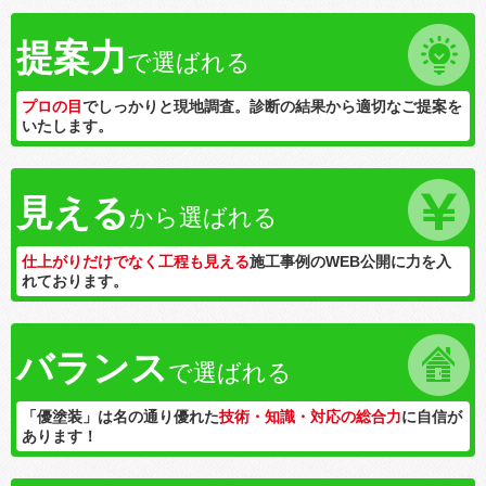
提案力
で選ばれる
プロの目
でしっかりと現地調査。診断の結果から適切なご提案を
いたします。
見える
から選ばれる
仕上がりだけでなく工程も見える
施工事例のWEB公開に力を入
れております。
バランス
で選ばれる
「優塗装」は名の通り優れた
技術・知識・対応の総合力
に自信が
あります！