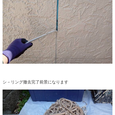
シ－リング撤去完了前景になります