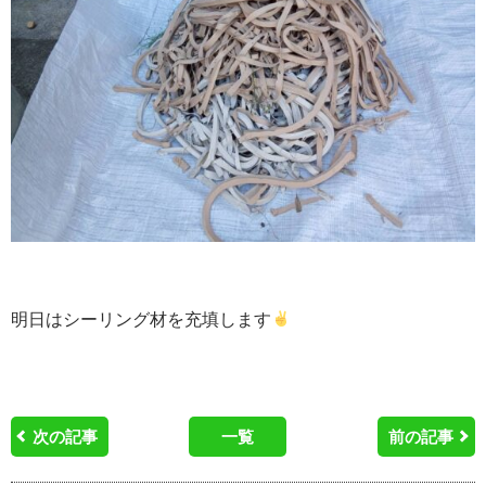
明日はシーリング材を充填します
次の記事
一覧
前の記事