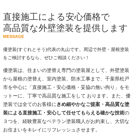
直接施工による安心価格で
高品質な外壁塗装を提供します
MESSAGE
優塗装(すぐれとそう)代表の丸山です。周辺で外壁・屋根塗装
をご検討するなら、ぜひご相談ください！
優塗装は、住まいの塗替え専門の塗装屋として、外壁塗装
から屋根の塗替え、室内塗装、防水工事まで、千葉県松戸
市を中心に「直接施工・安心価格・妥協の無い拘り」をモ
ットーに、丁寧で高品質な施工をして おります。また、優
塗装では全てのお客様に
きめ細やかなご提案・高品質な塗
装による直接施工・安心して任せてもらえる確かな技術
の
３つを、経験豊富なベテラン塗装職人がお約束し、大切な
お住まいをキレイにリフレッシュさせます。