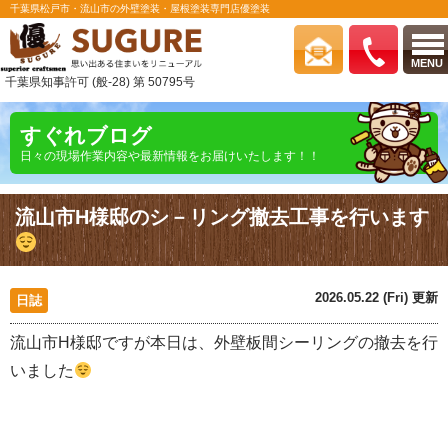
千葉県松戸市・流山市の外壁塗装・屋根塗装専門店優塗装
MENU
千葉県知事許可 (般-28) 第 50795号
すぐれブログ
日々の現場作業内容や最新情報をお届けいたします！！
流山市H様邸のシ－リング撤去工事を行います
2026.05.22 (Fri) 更新
日誌
流山市H様邸ですが本日は、外壁板間シーリングの撤去を行
いました