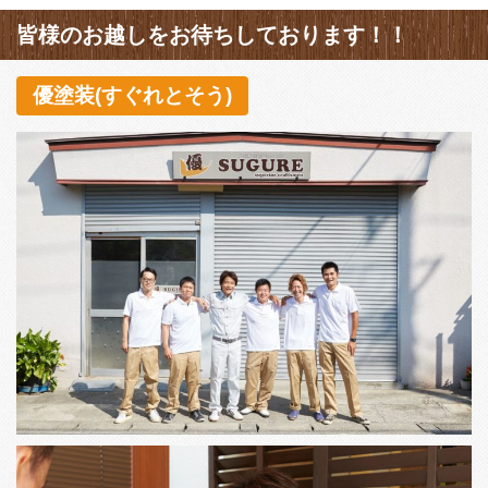
皆様のお越しをお待ちしております！！
優塗装(すぐれとそう)