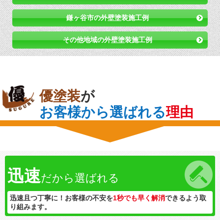
鎌ヶ谷市の外壁塗装施工例
その他地域の外壁塗装施工例
優塗装
が
お客様から選ばれる
理由
迅速
だから選ばれる
迅速且つ丁寧に！お客様の不安を
1秒でも早く解消
できるよう取
り組みます。