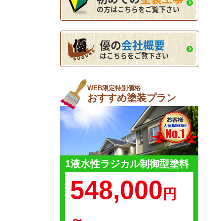
の方はこちらをご覧下さい
優の
会社概要
はこちらをご覧下さい
WEB限定特別価格
おすすめ塗装プラン
1液水性ラジカル制御型塗料
548,000
円
～