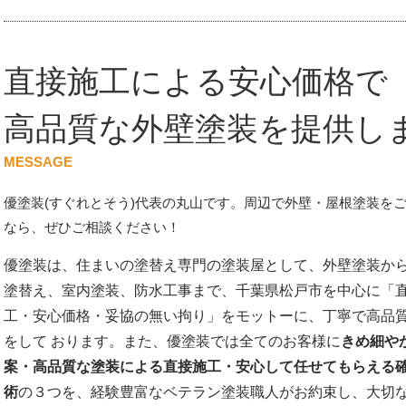
直接施工による安心価格で
高品質な外壁塗装を提供し
MESSAGE
優塗装(すぐれとそう)代表の丸山です。周辺で外壁・屋根塗装を
なら、ぜひご相談ください！
優塗装は、住まいの塗替え専門の塗装屋として、外壁塗装か
塗替え、室内塗装、防水工事まで、千葉県松戸市を中心に「
工・安心価格・妥協の無い拘り」をモットーに、丁寧で高品
をして おります。また、優塗装では全てのお客様に
きめ細や
案・高品質な塗装による直接施工・安心して任せてもらえる
術
の３つを、経験豊富なベテラン塗装職人がお約束し、大切