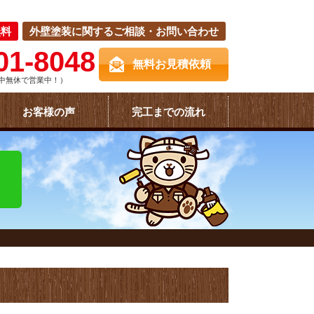
無料
外壁塗装に関するご相談・お問い合わせ
01-8048
無料お見積依頼
中無休で営業中！）
お客様の声
完工までの流れ
！