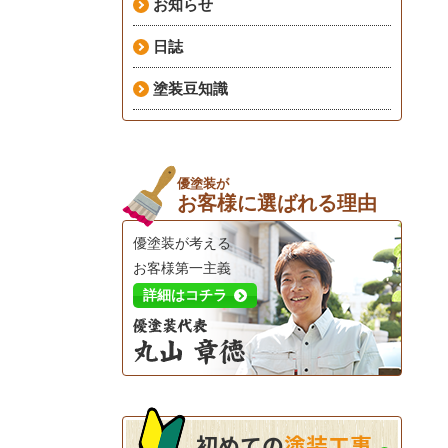
お知らせ
日誌
塗装豆知識
優塗装が
お客様に選ばれる理由
優塗装が考える
お客様第一主義
詳細はコチラ
初めての
塗装工事