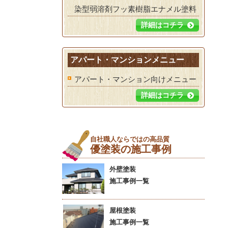
染型弱溶剤フッ素樹脂エナメル塗料
詳細はコチラ
アパート・マンションメニュー
アパート・マンション向けメニュー
詳細はコチラ
自社職人ならではの高品質
優塗装の施工事例
外壁塗装
施工事例一覧
屋根塗装
施工事例一覧