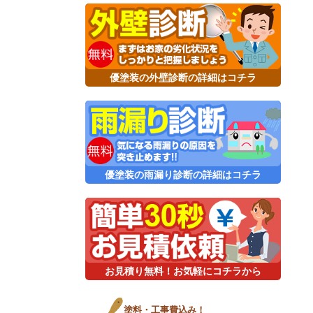
優塗装の外壁診断の詳細はコチラ
優塗装の雨漏り診断の詳細はコチラ
お見積り無料！お気軽にコチラから
塗料・工事費込み！