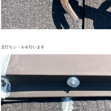
玉打ちシ－ルを行います