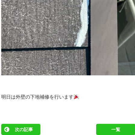
明日は外壁の下地補修を行います
次の記事
一覧