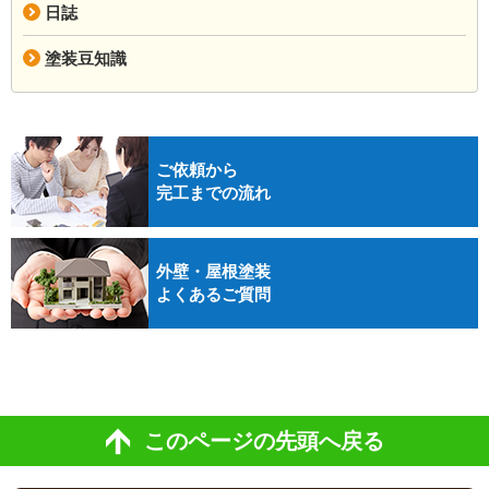
日誌
塗装豆知識
ご依頼から
完工までの流れ
外壁・屋根塗装
よくあるご質問
このページの先頭へ戻る