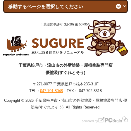
千葉県知事許可 (般-28) 第 50795号
千葉県松戸市・流山市の外壁塗装・屋根塗装専門店
優塗装(すぐれとそう)
〒271-0077 千葉県松戸市根本235-3 1F
TEL：
047-701-8048
FAX： 047-702-3318
Copyright © 2026 千葉県松戸市・流山市の外壁塗装・屋根塗装専門店 優
塗装(すぐれとそう). All Rights Reserved.