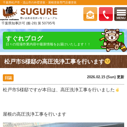
千葉県松戸市・流山市の外壁塗装・屋根塗装専門店優塗装
MENU
千葉県知事許可 (般-28) 第 50795号
すぐれブログ
日々の現場作業内容や最新情報をお届けいたします！！
松戸市S様邸の高圧洗浄工事を行います
2026.02.15 (Sun) 更新
日誌
松戸市S様邸ですが本日は、高圧洗浄工事を行いました
屋根の高圧洗浄工事を行います