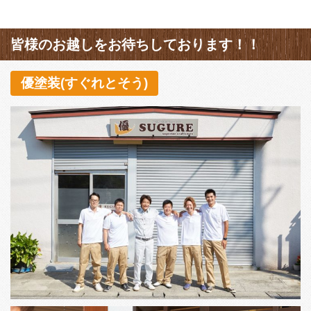
皆様のお越しをお待ちしております！！
優塗装(すぐれとそう)