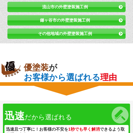
流山市の外壁塗装施工例
鎌ヶ谷市の外壁塗装施工例
その他地域の外壁塗装施工例
優塗装
が
お客様から選ばれる
理由
迅速
だから選ばれる
迅速且つ丁寧に！お客様の不安を
1秒でも早く解消
できるよう取