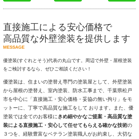
直接施工による安心価格で
高品質な外壁塗装を提供します
MESSAGE
優塗装(すぐれとそう)代表の丸山です。周辺で外壁・屋根塗装
をご検討するなら、ぜひご相談ください！
優塗装は、住まいの塗替え専門の塗装屋として、外壁塗装
から屋根の塗替え、室内塗装、防水工事まで、千葉県松戸
市を中心に「直接施工・安心価格・妥協の無い拘り」をモ
ットーに、丁寧で高品質な施工をして おります。また、優
塗装では全てのお客様に
きめ細やかなご提案・高品質な塗
装による直接施工・安心して任せてもらえる確かな技術
の
３つを、経験豊富なベテラン塗装職人がお約束し、大切な