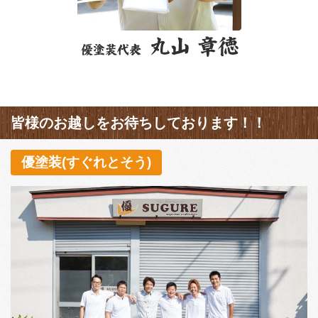
皆様のお越しをお待ちしております！！
優塗装(すぐれとそう)