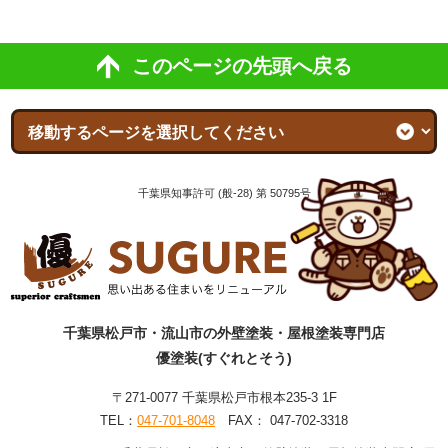
このページの先頭へ戻る
千葉県知事許可 (般-28) 第 50795号
千葉県松戸市・流山市の外壁塗装・屋根塗装専門店
優塗装(すぐれとそう)
〒271-0077 千葉県松戸市根本235-3 1F
TEL：
047-701-8048
FAX： 047-702-3318