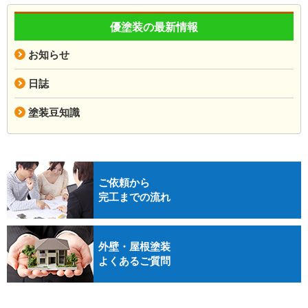
優塗装の最新情報
お知らせ
日誌
塗装豆知識
ご依頼から
完工までの流れ
外壁・屋根塗装
よくあるご質問