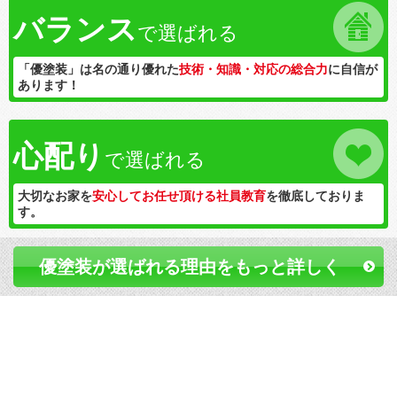
バランス
で選ばれる
「優塗装」は名の通り優れた
技術・知識・対応の総合力
に自信が
あります！
心配り
で選ばれる
大切なお家を
安心してお任せ頂ける社員教育
を徹底しておりま
す。
優塗装が選ばれる理由をもっと詳しく