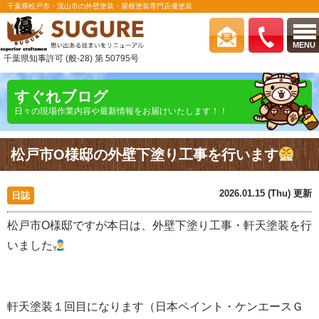
千葉県松戸市・流山市の外壁塗装・屋根塗装専門店優塗装
MENU
千葉県知事許可 (般-28) 第 50795号
すぐれブログ
日々の現場作業内容や最新情報をお届けいたします！！
松戸市O様邸の外壁下塗り工事を行います
2026.01.15 (Thu) 更新
日誌
松戸市O様邸ですが本日は、外壁下塗り工事・軒天塗装を行
いました
軒天塗装１回目になります（日本ペイント・ケンエースＧ