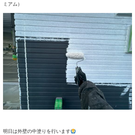
ミアム）
明日は外壁の中塗りを行います