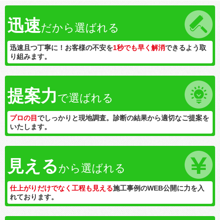
迅速
だから選ばれる
迅速且つ丁寧に！お客様の不安を
1秒でも早く解消
できるよう取
り組みます。
提案力
で選ばれる
プロの目
でしっかりと現地調査。診断の結果から適切なご提案を
いたします。
見える
から選ばれる
仕上がりだけでなく工程も見える
施工事例のWEB公開に力を入
れております。