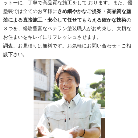
ットーに、丁寧で高品質な施工をして おります。また、優
塗装では全てのお客様に
きめ細やかなご提案・高品質な塗
装による直接施工・安心して任せてもらえる確かな技術
の
３つを、経験豊富なベテラン塗装職人がお約束し、大切な
お住まいをキレイにリフレッシュさせます。
調査、お見積りは無料です。お気軽にお問い合わせ・ご相
談下さい。