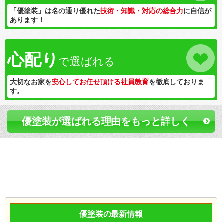
「優塗装」は名の通り優れた
技術・知識・対応の総合力
に自信が
あります！
心配り
で選ばれる
大切なお家を
安心してお任せ頂ける社員教育
を徹底しておりま
す。
優塗装が選ばれる理由をもっと詳しく
優塗装の最新情報