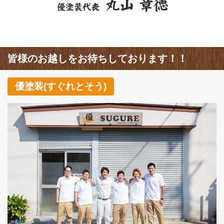
皆様のお越しをお待ちしております！！
優塗装(すぐれとそう)