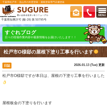
千葉県松戸市・流山市の外壁塗装・屋根塗装専門店優塗装
MENU
千葉県知事許可 (般-28) 第 50795号
すぐれブログ
日々の現場作業内容や最新情報をお届けいたします！！
松戸市O様邸の屋根下塗り工事を行います
2026.01.13 (Tue) 更新
日誌
松戸市O様邸ですが本日は、屋根の下塗り工事を行いました
屋根板金の下塗りを行います