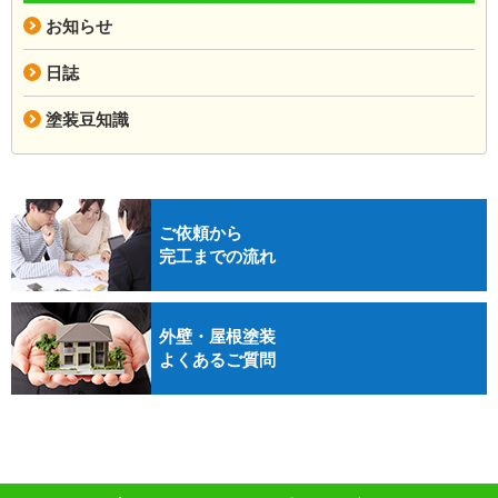
お知らせ
日誌
塗装豆知識
ご依頼から
完工までの流れ
外壁・屋根塗装
よくあるご質問