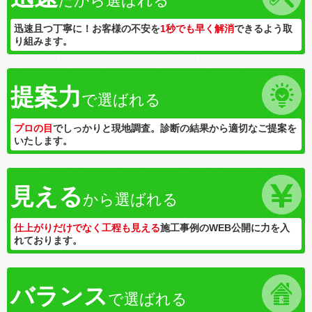
だから選ばれる
迅速且つ丁寧に！お客様の不安を
1秒でも早く解消
できるよう取
り組みます。
提案力
で選ばれる
プロの目
でしっかりと現地調査。診断の結果から適切なご提案を
いたします。
見える
から選ばれる
仕上がりだけでなく工程も見える
施工事例のWEB公開に力を入
れております。
バランス
で選ばれる