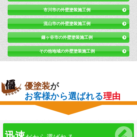
市川市の外壁塗装施工例
流山市の外壁塗装施工例
鎌ヶ谷市の外壁塗装施工例
その他地域の外壁塗装施工例
優塗装
が
お客様から選ばれる
理由
迅速