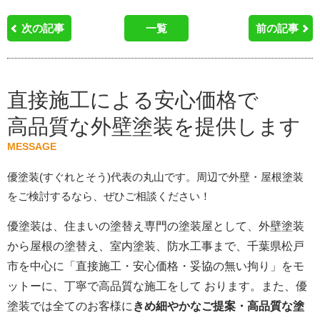
次の記事
一覧
前の記事
直接施工による安心価格で
高品質な外壁塗装を提供します
MESSAGE
優塗装(すぐれとそう)代表の丸山です。周辺で外壁・屋根塗装
をご検討するなら、ぜひご相談ください！
優塗装は、住まいの塗替え専門の塗装屋として、外壁塗装
から屋根の塗替え、室内塗装、防水工事まで、千葉県松戸
市を中心に「直接施工・安心価格・妥協の無い拘り」をモ
ットーに、丁寧で高品質な施工をして おります。また、優
塗装では全てのお客様に
きめ細やかなご提案・高品質な塗