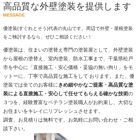
高品質な外壁塗装を提供します
MESSAGE
優塗装(すぐれとそう)代表の丸山です。周辺で外壁・屋根塗装
をご検討するなら、ぜひご相談ください！
優塗装は、住まいの塗替え専門の塗装屋として、外壁塗装
から屋根の塗替え、室内塗装、防水工事まで、千葉県松戸
市を中心に「直接施工・安心価格・妥協の無い拘り」をモ
ットーに、丁寧で高品質な施工をして おります。また、優
塗装では全てのお客様に
きめ細やかなご提案・高品質な塗
装による直接施工・安心して任せてもらえる確かな技術
の
３つを、経験豊富なベテラン塗装職人がお約束し、大切な
お住まいをキレイにリフレッシュさせます。
調査、お見積りは無料です。お気軽にお問い合わせ・ご相
談下さい。