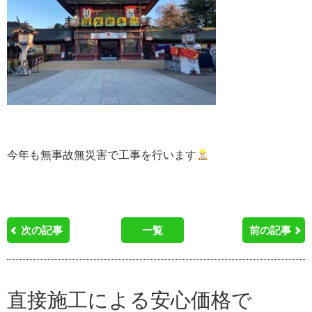
今年も無事故無災害で工事を行います
次の記事
一覧
前の記事
直接施工による安心価格で