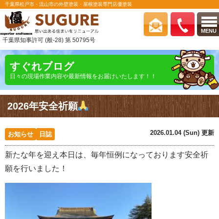
千葉県松戸市・流山市の外壁塗装・屋根塗装専門店優塗装
MENU
千葉県知事許可 (般-28) 第 50795号
すぐれブログ
日々の現場作業内容や最新情報をお届けいたします！！
2026年安全祈願
2026.01.04 (Sun) 更新
お知らせ
日誌
新たな年を迎え本日は、毎年恒例になっております安全祈
願を行いました！