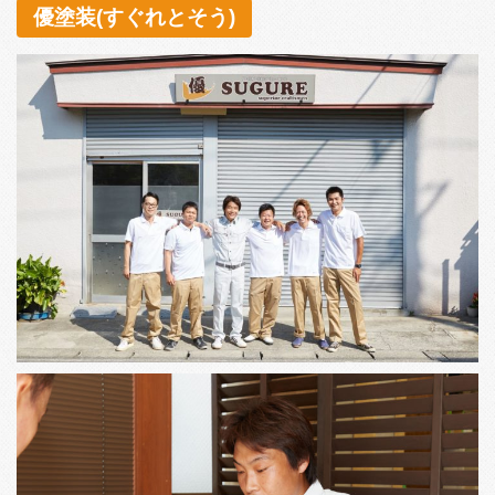
優塗装(すぐれとそう)