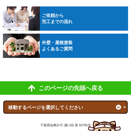
ご依頼から
完工までの流れ
外壁・屋根塗装
よくあるご質問
このページの先頭へ戻る
千葉県知事許可 (般-28) 第 50795号