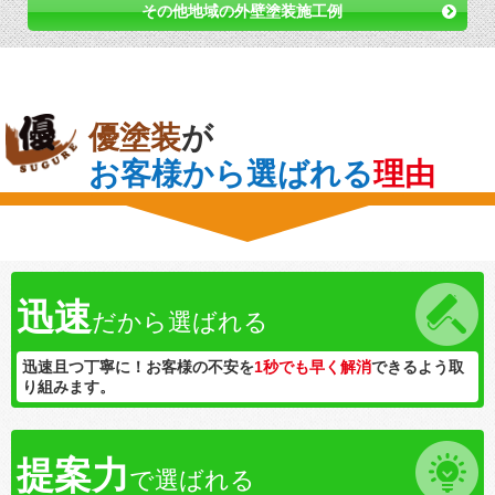
その他地域の外壁塗装施工例
優塗装
が
お客様から選ばれる
理由
迅速
だから選ばれる
迅速且つ丁寧に！お客様の不安を
1秒でも早く解消
できるよう取
り組みます。
提案力
で選ばれる