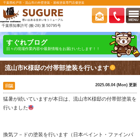
千葉県松戸市・流山市の外壁塗装・屋根塗装専門店優塗装
MENU
千葉県知事許可 (般-28) 第 50795号
すぐれブログ
日々の現場作業内容や最新情報をお届けいたします！！
流山市K様邸の付帯部塗装を行います
2025.08.04 (Mon) 更新
日誌
猛暑が続いていますが本日は、流山市K様邸の付帯部塗装を
行いました
換気フ－ドの塗装を行います（日本ペイント・ファインパ