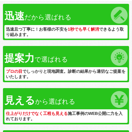
迅速
だから選ばれる
迅速且つ丁寧に！お客様の不安を
1秒でも早く解消
できるよう取
り組みます。
提案力
で選ばれる
プロの目
でしっかりと現地調査。診断の結果から適切なご提案を
いたします。
見える
から選ばれる
仕上がりだけでなく工程も見える
施工事例のWEB公開に力を入
れております。