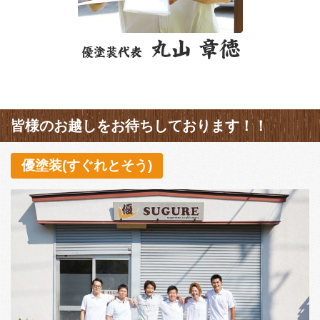
皆様のお越しをお待ちしております！！
優塗装(すぐれとそう)