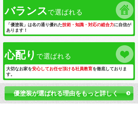
バランス
で選ばれる
「優塗装」は名の通り優れた
技術・知識・対応の総合力
に自信が
あります！
心配り
で選ばれる
大切なお家を
安心してお任せ頂ける社員教育
を徹底しておりま
す。
優塗装が選ばれる理由をもっと詳しく