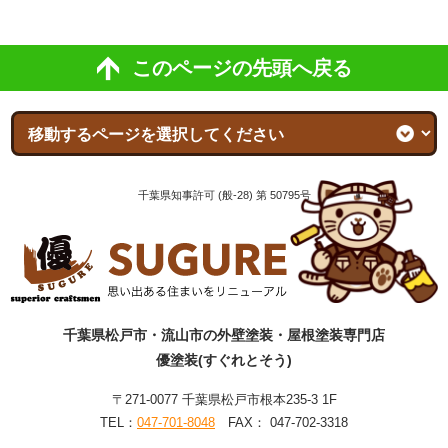
このページの先頭へ戻る
千葉県知事許可 (般-28) 第 50795号
千葉県松戸市・流山市の外壁塗装・屋根塗装専門店
優塗装(すぐれとそう)
〒271-0077 千葉県松戸市根本235-3 1F
TEL：
047-701-8048
FAX： 047-702-3318