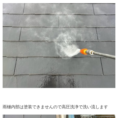
雨樋内部は塗装できませんので高圧洗浄で洗い流します