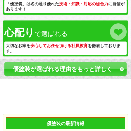
「優塗装」は名の通り優れた
技術・知識・対応の総合力
に自信が
あります！
心配り
で選ばれる
大切なお家を
安心してお任せ頂ける社員教育
を徹底しておりま
す。
優塗装が選ばれる理由をもっと詳しく
優塗装の最新情報