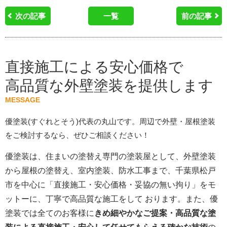
次の記事
一覧
前の記事
直接施工による安心価格で
高品質な外壁塗装を提供します
MESSAGE
優塗装(すぐれとそう)代表の丸山です。周辺で外壁・屋根塗装
をご検討するなら、ぜひご相談ください！
優塗装は、住まいの塗替え専門の塗装屋として、外壁塗装
から屋根の塗替え、室内塗装、防水工事まで、千葉県松戸
市を中心に「直接施工・安心価格・妥協の無い拘り」をモ
ットーに、丁寧で高品質な施工をして おります。また、優
塗装では全てのお客様に
きめ細やかなご提案・高品質な塗