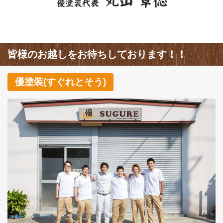
皆様のお越しをお待ちしております！！
優塗装(すぐれとそう)