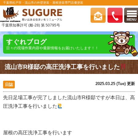
千葉県松戸市・流山市の外壁塗装・屋根塗装専門店優塗装
MENU
千葉県知事許可 (般-28) 第 50795号
すぐれブログ
日々の現場作業内容や最新情報をお届けいたします！！
流山市R様邸の高圧洗浄工事を行いました
2025.03.25 (Tue) 更新
日誌
先日足場工事が完了しました流山市R様邸ですが本日は、高
圧洗浄工事を行いました
屋根の高圧洗浄工事を行います