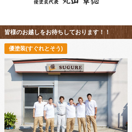
皆様のお越しをお待ちしております！！
優塗装(すぐれとそう)