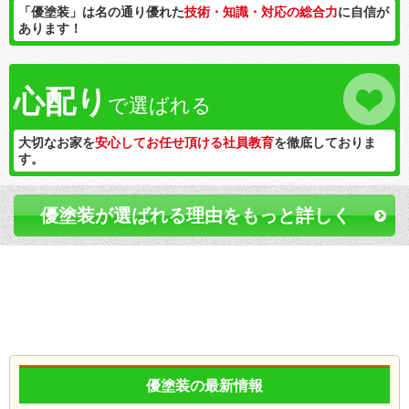
「優塗装」は名の通り優れた
技術・知識・対応の総合力
に自信が
あります！
心配り
で選ばれる
大切なお家を
安心してお任せ頂ける社員教育
を徹底しておりま
す。
優塗装が選ばれる理由をもっと詳しく
優塗装の最新情報