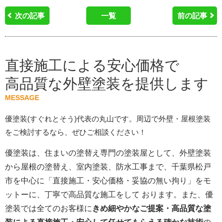
次の記事
一覧
前の記事
直接施工による安心価格で
高品質な外壁塗装を提供します
MESSAGE
優塗装(すぐれとそう)代表の丸山です。周辺で外壁・屋根塗装
をご検討するなら、ぜひご相談ください！
優塗装は、住まいの塗替え専門の塗装屋として、外壁塗装
から屋根の塗替え、室内塗装、防水工事まで、千葉県松戸
市を中心に「直接施工・安心価格・妥協の無い拘り」をモ
ットーに、丁寧で高品質な施工をして おります。また、優
塗装では全てのお客様に
きめ細やかなご提案・高品質な塗