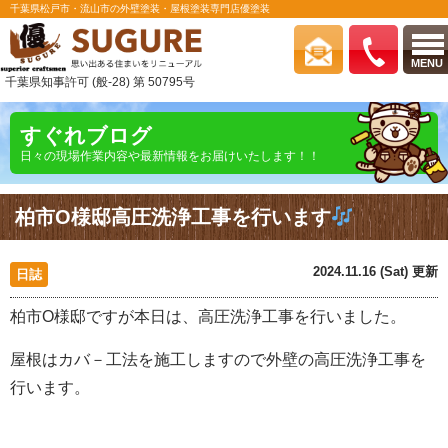
千葉県松戸市・流山市の外壁塗装・屋根塗装専門店優塗装
MENU
千葉県知事許可 (般-28) 第 50795号
すぐれブログ
日々の現場作業内容や最新情報をお届けいたします！！
柏市O様邸高圧洗浄工事を行います
2024.11.16 (Sat) 更新
日誌
柏市O様邸ですが本日は、高圧洗浄工事を行いました。
屋根はカバ－工法を施工しますので外壁の高圧洗浄工事を
行います。