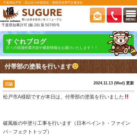
千葉県松戸市・流山市の外壁塗装・屋根塗装専門店優塗装
MENU
千葉県知事許可 (般-28) 第 50795号
すぐれブログ
日々の現場作業内容や最新情報をお届けいたします！！
付帯部の塗装を行います
2024.11.13 (Wed) 更新
日誌
松戸市A様邸ですが本日は、付帯部の塗装を行いました
破風板の中塗り工事を行います（日本ペイント・ファイン
パ－フェクトトップ）