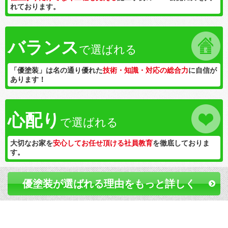
れております。
バランス
で選ばれる
「優塗装」は名の通り優れた
技術・知識・対応の総合力
に自信が
あります！
心配り
で選ばれる
大切なお家を
安心してお任せ頂ける社員教育
を徹底しておりま
す。
優塗装が選ばれる理由をもっと詳しく