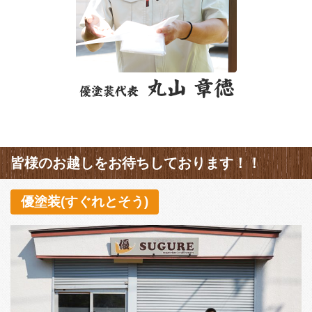
皆様のお越しをお待ちしております！！
優塗装(すぐれとそう)