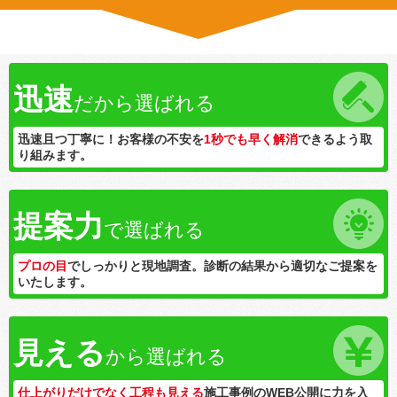
迅速
だから選ばれる
迅速且つ丁寧に！お客様の不安を
1秒でも早く解消
できるよう取
り組みます。
提案力
で選ばれる
プロの目
でしっかりと現地調査。診断の結果から適切なご提案を
いたします。
見える
から選ばれる
仕上がりだけでなく工程も見える
施工事例のWEB公開に力を入