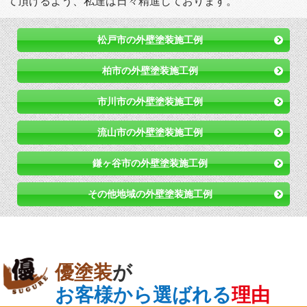
て頂けるよう、私達は日々精進しております。
松戸市の外壁塗装施工例
柏市の外壁塗装施工例
市川市の外壁塗装施工例
流山市の外壁塗装施工例
鎌ヶ谷市の外壁塗装施工例
その他地域の外壁塗装施工例
優塗装
が
お客様から選ばれる
理由