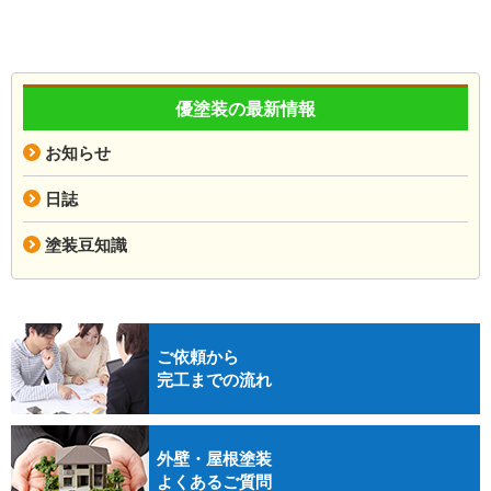
優塗装の最新情報
お知らせ
日誌
塗装豆知識
ご依頼から
完工までの流れ
外壁・屋根塗装
よくあるご質問