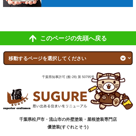
このページの先頭へ戻る
千葉県知事許可 (般-28) 第 50795号
千葉県松戸市・流山市の外壁塗装・屋根塗装専門店
優塗装(すぐれとそう)