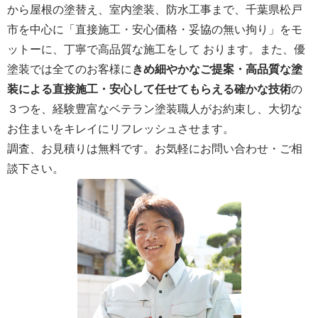
から屋根の塗替え、室内塗装、防水工事まで、千葉県松戸
市を中心に「直接施工・安心価格・妥協の無い拘り」をモ
ットーに、丁寧で高品質な施工をして おります。また、優
塗装では全てのお客様に
きめ細やかなご提案・高品質な塗
装による直接施工・安心して任せてもらえる確かな技術
の
３つを、経験豊富なベテラン塗装職人がお約束し、大切な
お住まいをキレイにリフレッシュさせます。
調査、お見積りは無料です。お気軽にお問い合わせ・ご相
談下さい。