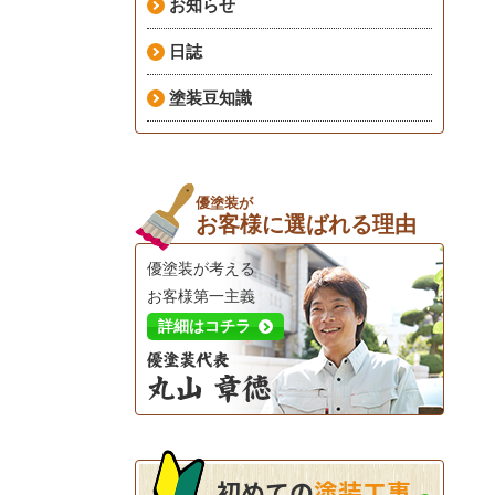
お知らせ
日誌
塗装豆知識
優塗装が
お客様に選ばれる理由
優塗装が考える
お客様第一主義
詳細はコチラ
初めての
塗装工事