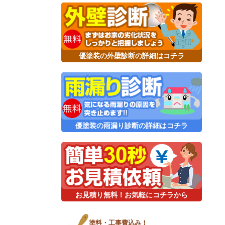
優塗装の外壁診断の詳細はコチラ
優塗装の雨漏り診断の詳細はコチラ
お見積り無料！お気軽にコチラから
塗料・工事費込み！