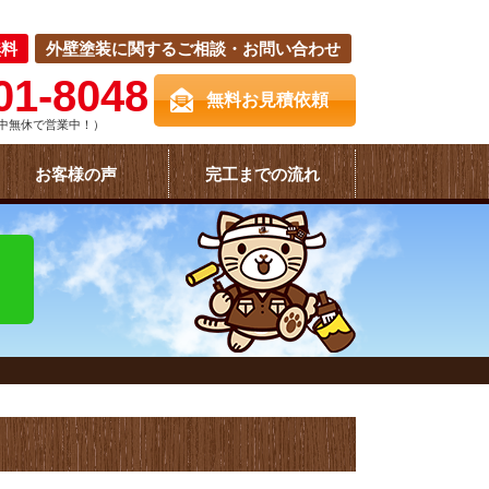
無料
外壁塗装に関するご相談・お問い合わせ
01-8048
無料お見積依頼
中無休で営業中！）
お客様の声
完工までの流れ
！