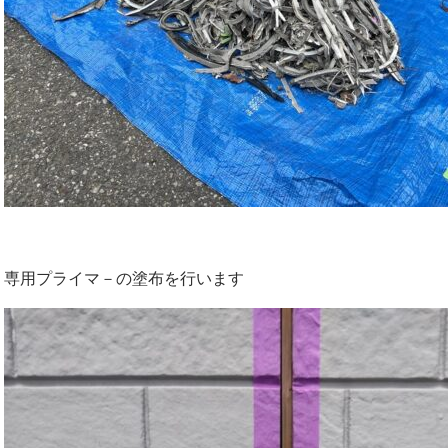
専用プライマ－の塗布を行います