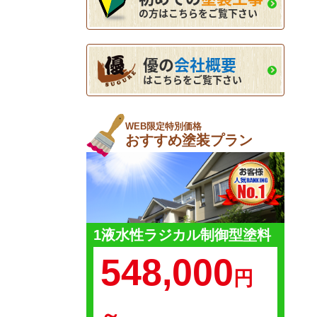
の方はこちらをご覧下さい
優の
会社概要
はこちらをご覧下さい
WEB限定特別価格
おすすめ塗装プラン
1液水性ラジカル制御型塗料
548,000
円
～