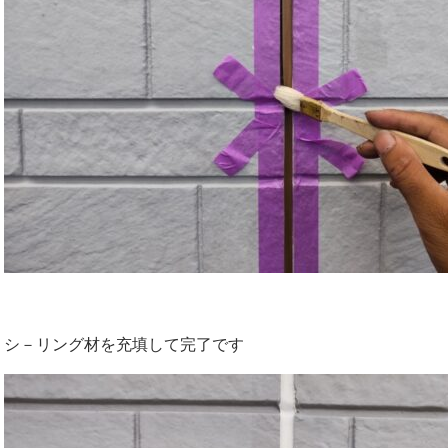
シ－リング材を充填して完了です