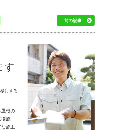
前の記事
ます
ご検討する
ら屋根の
直接施
質な施工