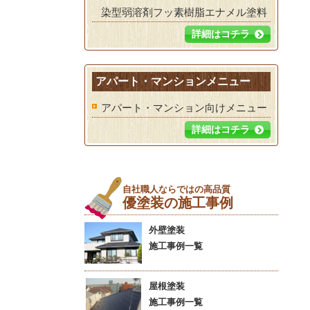
染型弱溶剤フッ素樹脂エナメル塗料
詳細はコチラ
アパート・マンションメニュー
アパート・マンション向けメニュー
詳細はコチラ
自社職人ならではの高品質
優塗装の施工事例
外壁塗装
施工事例一覧
屋根塗装
施工事例一覧