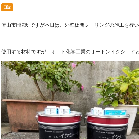
日誌
流山市H様邸ですが本日は、外壁板間シ－リングの施工を行
使用する材料ですが、オ－ト化学工業のオートンイクシ－ド