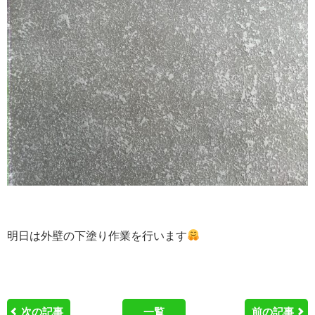
明日は外壁の下塗り作業を行います
次の記事
一覧
前の記事