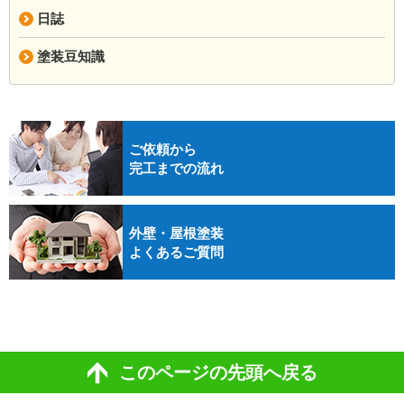
日誌
塗装豆知識
ご依頼から
完工までの流れ
外壁・屋根塗装
よくあるご質問
このページの先頭へ戻る