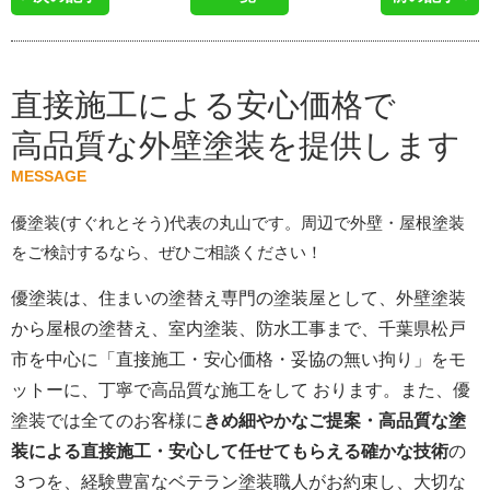
直接施工による安心価格で
高品質な外壁塗装を提供します
MESSAGE
優塗装(すぐれとそう)代表の丸山です。周辺で外壁・屋根塗装
をご検討するなら、ぜひご相談ください！
優塗装は、住まいの塗替え専門の塗装屋として、外壁塗装
から屋根の塗替え、室内塗装、防水工事まで、千葉県松戸
市を中心に「直接施工・安心価格・妥協の無い拘り」をモ
ットーに、丁寧で高品質な施工をして おります。また、優
塗装では全てのお客様に
きめ細やかなご提案・高品質な塗
装による直接施工・安心して任せてもらえる確かな技術
の
３つを、経験豊富なベテラン塗装職人がお約束し、大切な