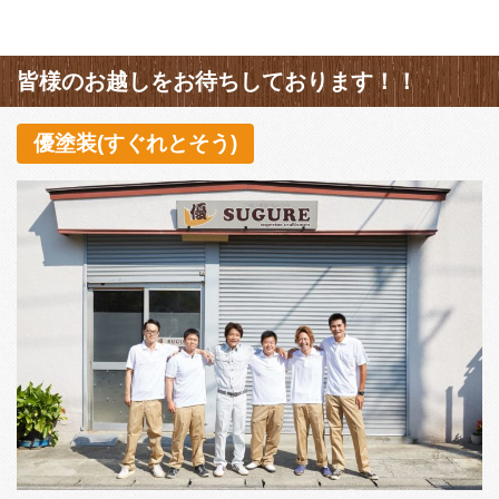
皆様のお越しをお待ちしております！！
優塗装(すぐれとそう)