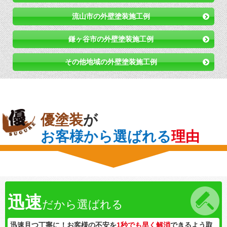
流山市の外壁塗装施工例
鎌ヶ谷市の外壁塗装施工例
その他地域の外壁塗装施工例
優塗装
が
お客様から選ばれる
理由
迅速
だから選ばれる
迅速且つ丁寧に！お客様の不安を
1秒でも早く解消
できるよう取