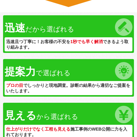
迅速
だから選ばれる
迅速且つ丁寧に！お客様の不安を
1秒でも早く解消
できるよう取
り組みます。
提案力
で選ばれる
プロの目
でしっかりと現地調査。診断の結果から適切なご提案を
いたします。
見える
から選ばれる
仕上がりだけでなく工程も見える
施工事例のWEB公開に力を入
れております。