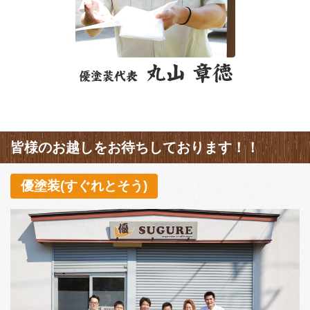
皆様のお越しをお待ちしております！！
優塗装(すぐれとそう)