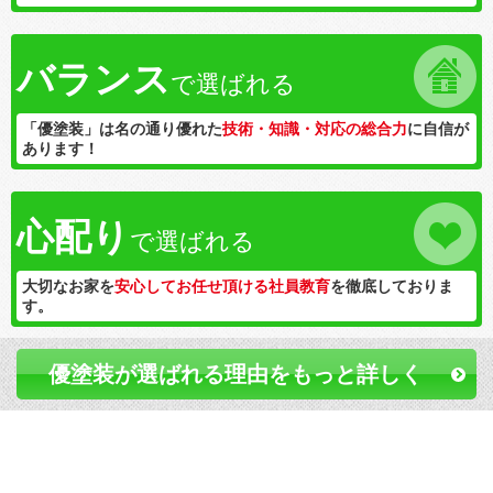
バランス
で選ばれる
「優塗装」は名の通り優れた
技術・知識・対応の総合力
に自信が
あります！
心配り
で選ばれる
大切なお家を
安心してお任せ頂ける社員教育
を徹底しておりま
す。
優塗装が選ばれる理由をもっと詳しく