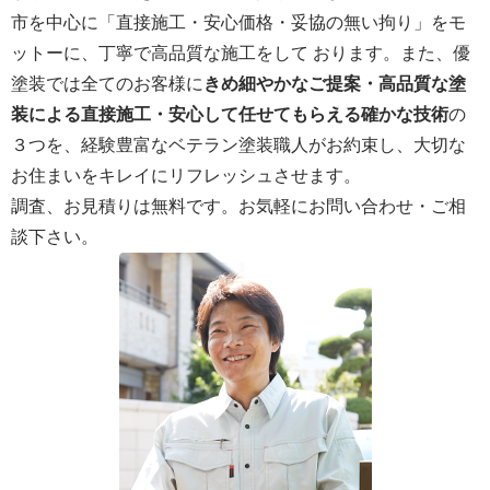
市を中心に「直接施工・安心価格・妥協の無い拘り」をモ
ットーに、丁寧で高品質な施工をして おります。また、優
塗装では全てのお客様に
きめ細やかなご提案・高品質な塗
装による直接施工・安心して任せてもらえる確かな技術
の
３つを、経験豊富なベテラン塗装職人がお約束し、大切な
お住まいをキレイにリフレッシュさせます。
調査、お見積りは無料です。お気軽にお問い合わせ・ご相
談下さい。