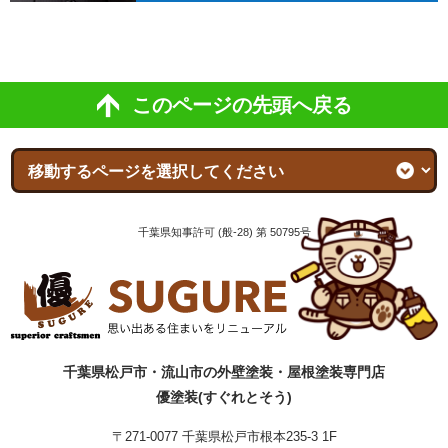
このページの先頭へ戻る
千葉県知事許可 (般-28) 第 50795号
千葉県松戸市・流山市の外壁塗装・屋根塗装専門店
優塗装(すぐれとそう)
〒271-0077 千葉県松戸市根本235-3 1F