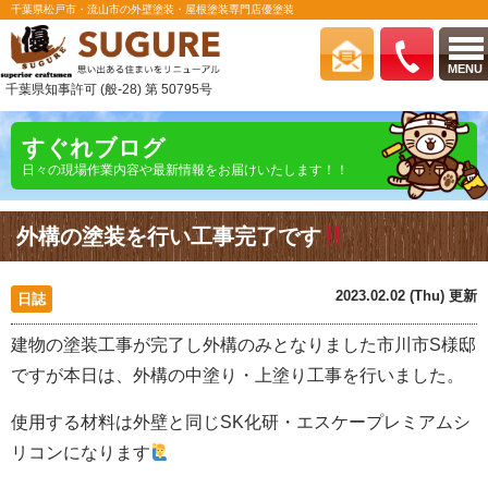
千葉県松戸市・流山市の外壁塗装・屋根塗装専門店優塗装
MENU
千葉県知事許可 (般-28) 第 50795号
すぐれブログ
日々の現場作業内容や最新情報をお届けいたします！！
外構の塗装を行い工事完了です
2023.02.02 (Thu) 更新
日誌
建物の塗装工事が完了し外構のみとなりました市川市S様邸
ですが本日は、外構の中塗り・上塗り工事を行いました。
使用する材料は外壁と同じSK化研・エスケープレミアムシ
リコンになります