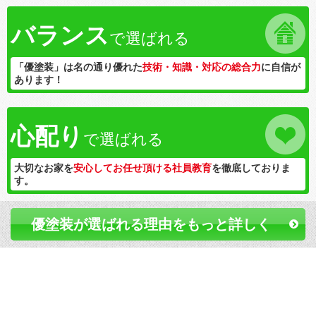
バランス
で選ばれる
「優塗装」は名の通り優れた
技術・知識・対応の総合力
に自信が
あります！
心配り
で選ばれる
大切なお家を
安心してお任せ頂ける社員教育
を徹底しておりま
す。
優塗装が選ばれる理由をもっと詳しく