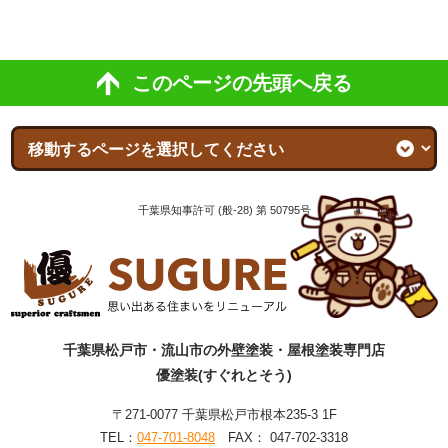
このページの先頭へ戻る
千葉県知事許可 (般-28) 第 50795号
千葉県松戸市・流山市の外壁塗装・屋根塗装専門店
優塗装(すぐれとそう)
〒271-0077 千葉県松戸市根本235-3 1F
TEL：
047-701-8048
FAX： 047-702-3318