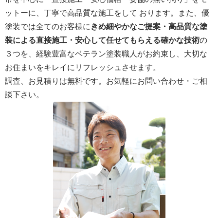
ットーに、丁寧で高品質な施工をして おります。また、優
塗装では全てのお客様に
きめ細やかなご提案・高品質な塗
装による直接施工・安心して任せてもらえる確かな技術
の
３つを、経験豊富なベテラン塗装職人がお約束し、大切な
お住まいをキレイにリフレッシュさせます。
調査、お見積りは無料です。お気軽にお問い合わせ・ご相
談下さい。