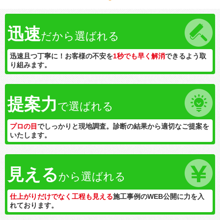
迅速
だから選ばれる
迅速且つ丁寧に！お客様の不安を
1秒でも早く解消
できるよう取
り組みます。
提案力
で選ばれる
プロの目
でしっかりと現地調査。診断の結果から適切なご提案を
いたします。
見える
から選ばれる
仕上がりだけでなく工程も見える
施工事例のWEB公開に力を入
れております。