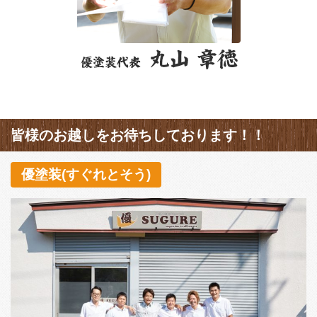
皆様のお越しをお待ちしております！！
優塗装(すぐれとそう)