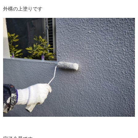
外構の上塗りです