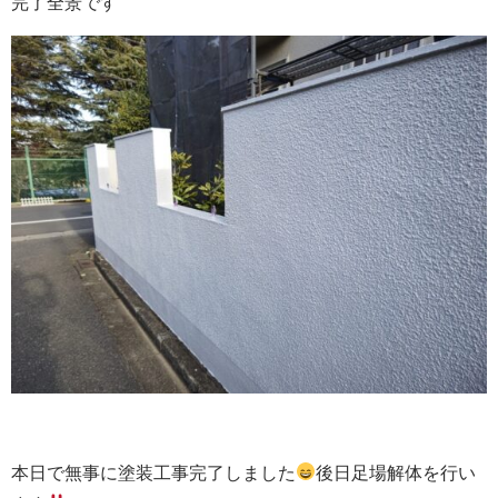
完了全景です
本日で無事に塗装工事完了しました
後日足場解体を行い