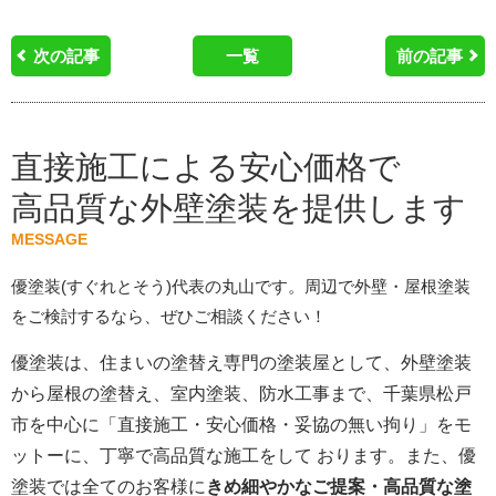
次の記事
一覧
前の記事
直接施工による安心価格で
高品質な外壁塗装を提供します
MESSAGE
優塗装(すぐれとそう)代表の丸山です。周辺で外壁・屋根塗装
をご検討するなら、ぜひご相談ください！
優塗装は、住まいの塗替え専門の塗装屋として、外壁塗装
から屋根の塗替え、室内塗装、防水工事まで、千葉県松戸
市を中心に「直接施工・安心価格・妥協の無い拘り」をモ
ットーに、丁寧で高品質な施工をして おります。また、優
塗装では全てのお客様に
きめ細やかなご提案・高品質な塗