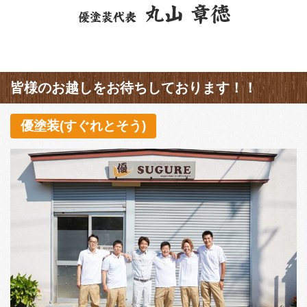
皆様のお越しをお待ちしております！！
優塗装(すぐれとそう)