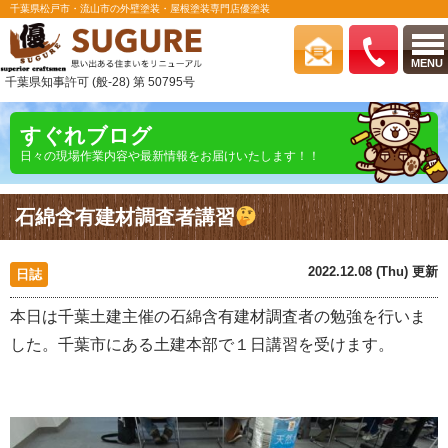
千葉県松戸市・流山市の外壁塗装・屋根塗装専門店優塗装
MENU
千葉県知事許可 (般-28) 第 50795号
すぐれブログ
日々の現場作業内容や最新情報をお届けいたします！！
石綿含有建材調査者講習
2022.12.08 (Thu) 更新
日誌
本日は千葉土建主催の石綿含有建材調査者の勉強を行いま
した。千葉市にある土建本部で１日講習を受けます。