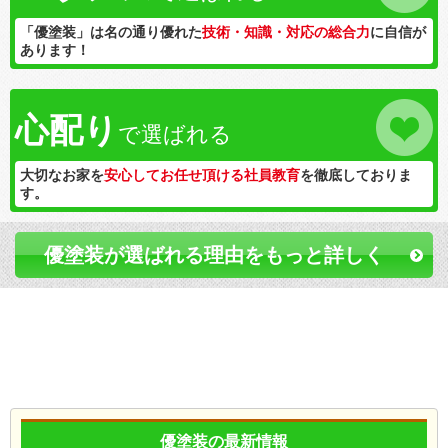
「優塗装」は名の通り優れた
技術・知識・対応の総合力
に自信が
あります！
心配り
で選ばれる
大切なお家を
安心してお任せ頂ける社員教育
を徹底しておりま
す。
優塗装が選ばれる理由をもっと詳しく
優塗装の最新情報