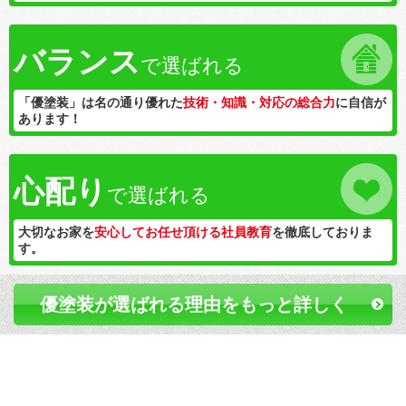
バランス
で選ばれる
「優塗装」は名の通り優れた
技術・知識・対応の総合力
に自信が
あります！
心配り
で選ばれる
大切なお家を
安心してお任せ頂ける社員教育
を徹底しておりま
す。
優塗装が選ばれる理由をもっと詳しく