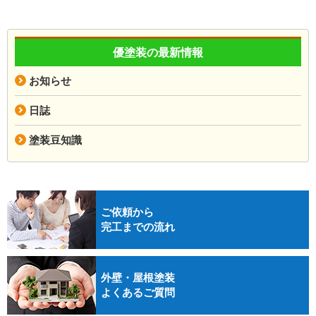
優塗装の最新情報
お知らせ
日誌
塗装豆知識
ご依頼から
完工までの流れ
外壁・屋根塗装
よくあるご質問