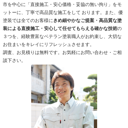
市を中心に「直接施工・安心価格・妥協の無い拘り」をモ
ットーに、丁寧で高品質な施工をして おります。また、優
塗装では全てのお客様に
きめ細やかなご提案・高品質な塗
装による直接施工・安心して任せてもらえる確かな技術
の
３つを、経験豊富なベテラン塗装職人がお約束し、大切な
お住まいをキレイにリフレッシュさせます。
調査、お見積りは無料です。お気軽にお問い合わせ・ご相
談下さい。