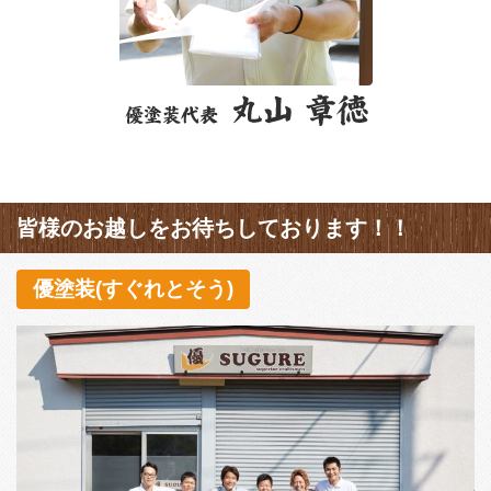
皆様のお越しをお待ちしております！！
優塗装(すぐれとそう)