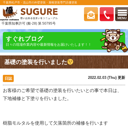
千葉県松戸市・流山市の外壁塗装・屋根塗装専門店優塗装
MENU
千葉県知事許可 (般-28) 第 50795号
すぐれブログ
日々の現場作業内容や最新情報をお届けいたします！！
基礎の塗装を行いました
2022.02.03 (Thu) 更新
日誌
お客様のご希望で基礎の塗装を行いたいとの事で本日は、
下地補修と下塗りを行いました。
樹脂モルタルを使用して欠落箇所の補修を行います