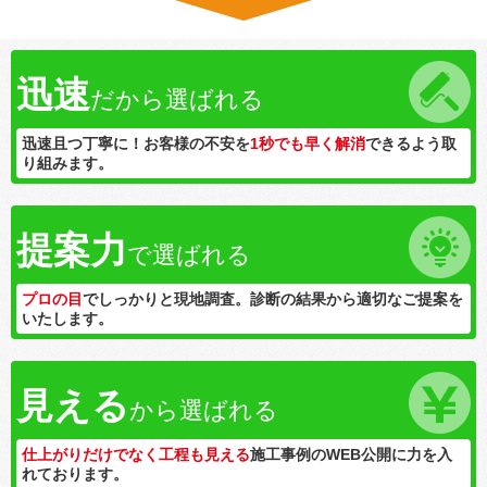
迅速
だから選ばれる
迅速且つ丁寧に！お客様の不安を
1秒でも早く解消
できるよう取
り組みます。
提案力
で選ばれる
プロの目
でしっかりと現地調査。診断の結果から適切なご提案を
いたします。
見える
から選ばれる
仕上がりだけでなく工程も見える
施工事例のWEB公開に力を入
れております。