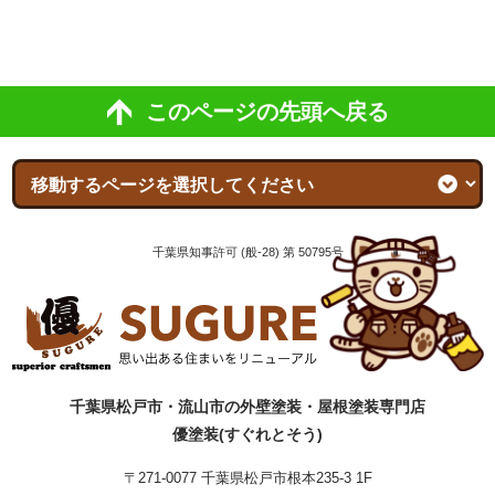
このページの先頭へ戻る
千葉県知事許可 (般-28) 第 50795号
千葉県松戸市・流山市の外壁塗装・屋根塗装専門店
優塗装(すぐれとそう)
〒271-0077 千葉県松戸市根本235-3 1F