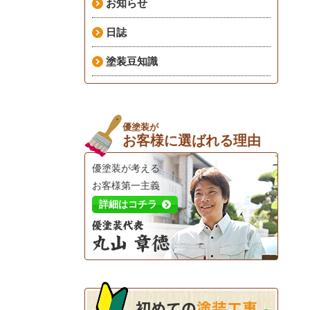
お知らせ
日誌
塗装豆知識
優塗装が
お客様に選ばれる理由
優塗装が考える
お客様第一主義
詳細はコチラ
初めての
塗装工事