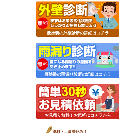
優塗装の外壁診断の詳細はコチラ
優塗装の雨漏り診断の詳細はコチラ
お見積り無料！お気軽にコチラから
塗料・工事費込み！