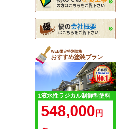
の方はこちらをご覧下さい
優の
会社概要
はこちらをご覧下さい
WEB限定特別価格
おすすめ塗装プラン
1液水性ラジカル制御型塗料
548,000
円
～