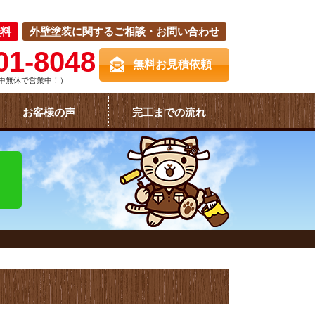
無料
外壁塗装に関するご相談・お問い合わせ
01-8048
無料お見積依頼
中無休で営業中！）
お客様の声
完工までの流れ
！