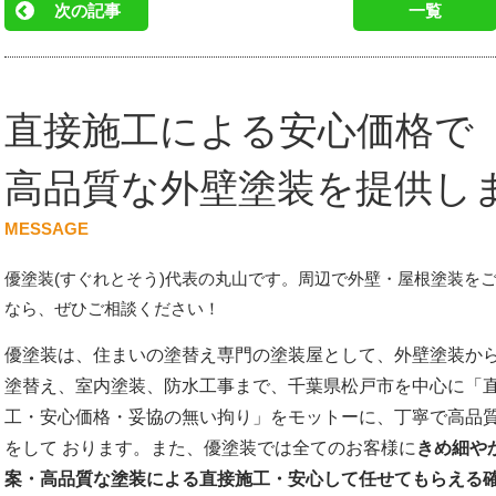
次の記事
一覧
直接施工による安心価格で
高品質な外壁塗装を提供し
MESSAGE
優塗装(すぐれとそう)代表の丸山です。周辺で外壁・屋根塗装を
なら、ぜひご相談ください！
優塗装は、住まいの塗替え専門の塗装屋として、外壁塗装か
塗替え、室内塗装、防水工事まで、千葉県松戸市を中心に「
工・安心価格・妥協の無い拘り」をモットーに、丁寧で高品
をして おります。また、優塗装では全てのお客様に
きめ細や
案・高品質な塗装による直接施工・安心して任せてもらえる