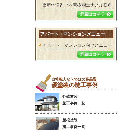
染型弱溶剤フッ素樹脂エナメル塗料
詳細はコチラ
アパート・マンションメニュー
アパート・マンション向けメニュー
詳細はコチラ
自社職人ならではの高品質
優塗装の施工事例
外壁塗装
施工事例一覧
屋根塗装
施工事例一覧