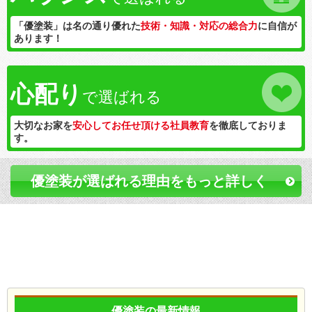
「優塗装」は名の通り優れた
技術・知識・対応の総合力
に自信が
あります！
心配り
で選ばれる
大切なお家を
安心してお任せ頂ける社員教育
を徹底しておりま
す。
優塗装が選ばれる理由をもっと詳しく
優塗装の最新情報