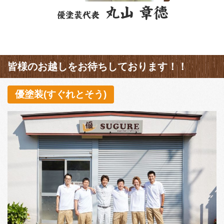
皆様のお越しをお待ちしております！！
優塗装(すぐれとそう)