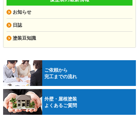
お知らせ
日誌
塗装豆知識
ご依頼から
完工までの流れ
外壁・屋根塗装
よくあるご質問