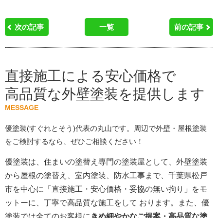
次の記事
一覧
前の記事
直接施工による安心価格で
高品質な外壁塗装を提供します
MESSAGE
優塗装(すぐれとそう)代表の丸山です。周辺で外壁・屋根塗装
をご検討するなら、ぜひご相談ください！
優塗装は、住まいの塗替え専門の塗装屋として、外壁塗装
から屋根の塗替え、室内塗装、防水工事まで、千葉県松戸
市を中心に「直接施工・安心価格・妥協の無い拘り」をモ
ットーに、丁寧で高品質な施工をして おります。また、優
塗装では全てのお客様に
きめ細やかなご提案・高品質な塗