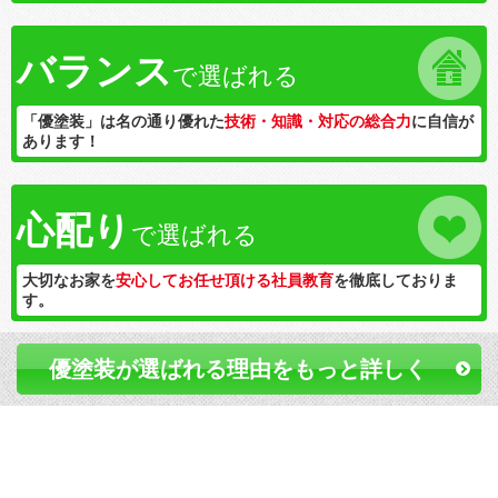
バランス
で選ばれる
「優塗装」は名の通り優れた
技術・知識・対応の総合力
に自信が
あります！
心配り
で選ばれる
大切なお家を
安心してお任せ頂ける社員教育
を徹底しておりま
す。
優塗装が選ばれる理由をもっと詳しく