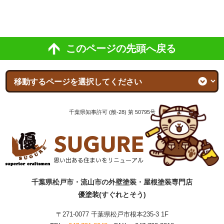
このページの先頭へ戻る
千葉県知事許可 (般-28) 第 50795号
千葉県松戸市・流山市の外壁塗装・屋根塗装専門店
優塗装(すぐれとそう)
〒271-0077 千葉県松戸市根本235-3 1F