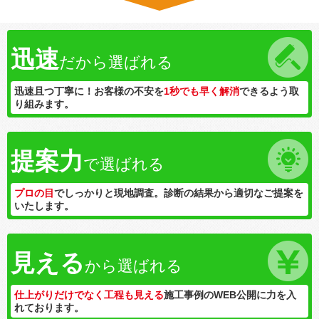
迅速
だから選ばれる
迅速且つ丁寧に！お客様の不安を
1秒でも早く解消
できるよう取
り組みます。
提案力
で選ばれる
プロの目
でしっかりと現地調査。診断の結果から適切なご提案を
いたします。
見える
から選ばれる
仕上がりだけでなく工程も見える
施工事例のWEB公開に力を入
れております。