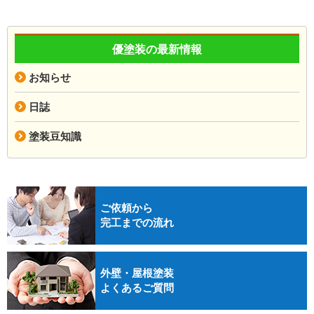
優塗装の最新情報
お知らせ
日誌
塗装豆知識
ご依頼から
完工までの流れ
外壁・屋根塗装
よくあるご質問