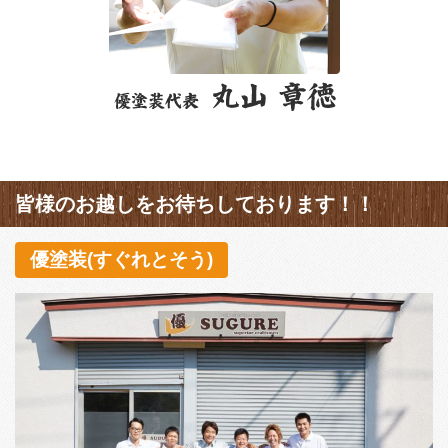
皆様のお越しをお待ちしております！！
優塗装(すぐれとそう)