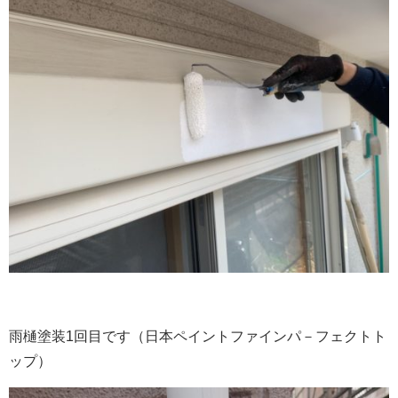
雨樋塗装1回目です（日本ペイントファインパ－フェクトト
ップ）