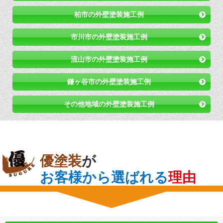
柏市の外壁塗装施工例
市川市の外壁塗装施工例
流山市の外壁塗装施工例
鎌ヶ谷市の外壁塗装施工例
その他地域の外壁塗装施工例
優塗装
が
お客様から選ばれる
理由