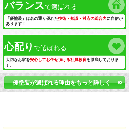
バランス
で選ばれる
「優塗装」は名の通り優れた
技術・知識・対応の総合力
に自信が
あります！
心配り
で選ばれる
大切なお家を
安心してお任せ頂ける社員教育
を徹底しておりま
す。
優塗装が選ばれる理由をもっと詳しく