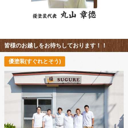
皆様のお越しをお待ちしております！！
優塗装(すぐれとそう)