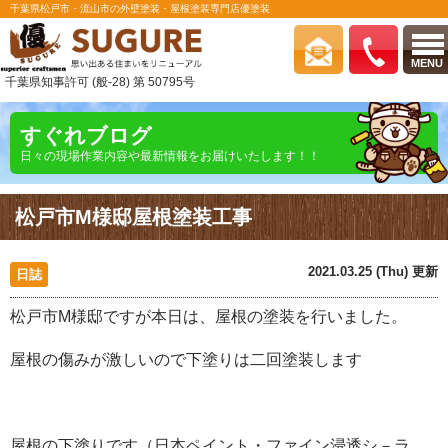
千葉県松戸市・流山市の外壁塗装・屋根塗装専門店優塗装
MENU
千葉県知事許可 (般-28) 第 50795号
すぐれブログ
日々の現場作業内容や最新情報をお届けいたします！！
松戸市M様邸屋根塗装工事
2021.03.25 (Thu) 更新
日誌
松戸市M様邸ですが本日は、屋根の塗装を行いました。
屋根の傷みが激しいので下塗りは二回塗装します
屋根の下塗りです（日本ペイント・ファイン浸透シ－ラ