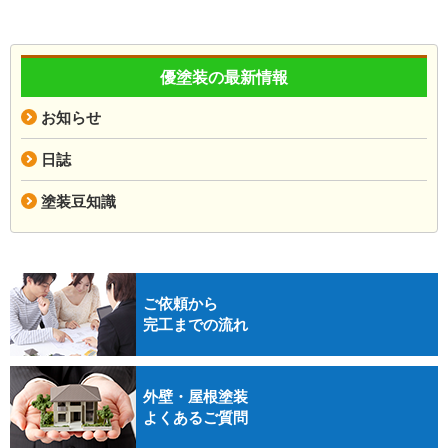
優塗装の最新情報
お知らせ
日誌
塗装豆知識
ご依頼から
完工までの流れ
外壁・屋根塗装
よくあるご質問