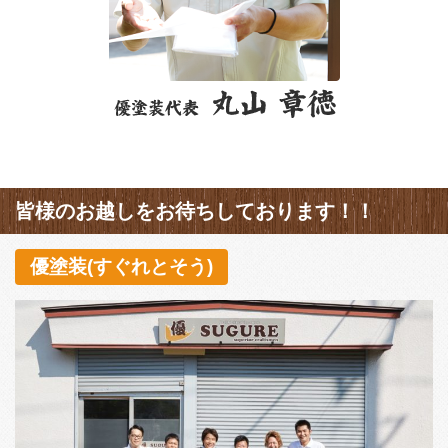
皆様のお越しをお待ちしております！！
優塗装(すぐれとそう)