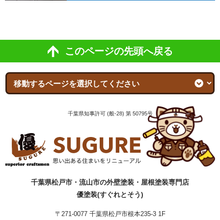
このページの先頭へ戻る
千葉県知事許可 (般-28) 第 50795号
千葉県松戸市・流山市の外壁塗装・屋根塗装専門店
優塗装(すぐれとそう)
〒271-0077 千葉県松戸市根本235-3 1F