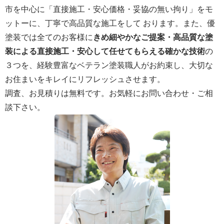
市を中心に「直接施工・安心価格・妥協の無い拘り」をモ
ットーに、丁寧で高品質な施工をして おります。また、優
塗装では全てのお客様に
きめ細やかなご提案・高品質な塗
装による直接施工・安心して任せてもらえる確かな技術
の
３つを、経験豊富なベテラン塗装職人がお約束し、大切な
お住まいをキレイにリフレッシュさせます。
調査、お見積りは無料です。お気軽にお問い合わせ・ご相
談下さい。