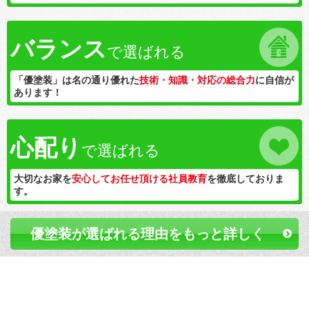
バランス
で選ばれる
「優塗装」は名の通り優れた
技術・知識・対応の総合力
に自信が
あります！
心配り
で選ばれる
大切なお家を
安心してお任せ頂ける社員教育
を徹底しておりま
す。
優塗装が選ばれる理由をもっと詳しく