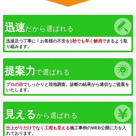
迅速
だから選ばれる
迅速且つ丁寧に！お客様の不安を
1秒でも早く解消
できるよう取
り組みます。
提案力
で選ばれる
プロの目
でしっかりと現地調査。診断の結果から適切なご提案を
いたします。
見える
から選ばれる
仕上がりだけでなく工程も見える
施工事例のWEB公開に力を入
れております。