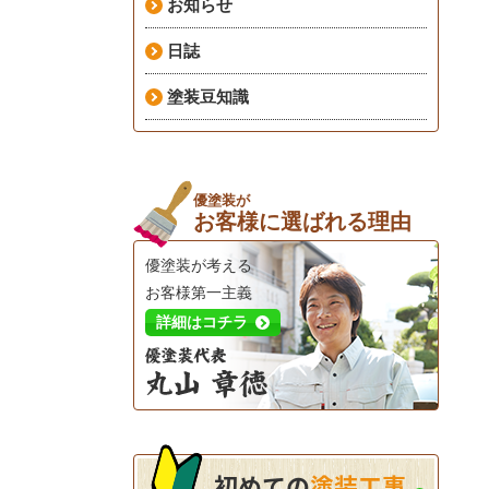
お知らせ
日誌
塗装豆知識
優塗装が
お客様に選ばれる理由
優塗装が考える
お客様第一主義
詳細はコチラ
初めての
塗装工事