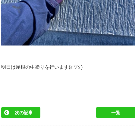
明日は屋根の中塗りを行います(≧▽≦)
次の記事
一覧