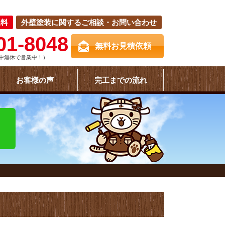
無料
外壁塗装に関するご相談・お問い合わせ
01-8048
無料お見積依頼
中無休で営業中！）
お客様の声
完工までの流れ
！