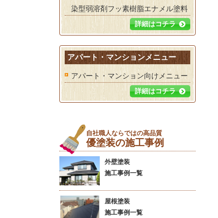
染型弱溶剤フッ素樹脂エナメル塗料
詳細はコチラ
アパート・マンションメニュー
アパート・マンション向けメニュー
詳細はコチラ
自社職人ならではの高品質
優塗装の施工事例
外壁塗装
施工事例一覧
屋根塗装
施工事例一覧