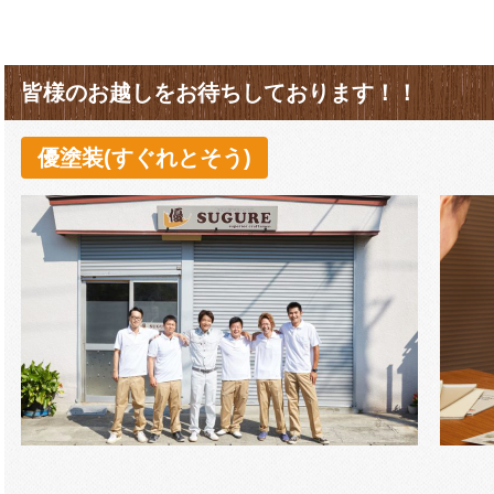
皆様のお越しをお待ちしております！！
優塗装(すぐれとそう)