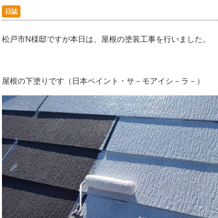
日誌
松戸市N様邸ですが本日は、屋根の塗装工事を行いました。
屋根の下塗りです（日本ペイント・サ－モアイシ－ラ－）