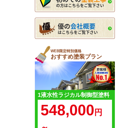
の方はこちらをご覧下さい
優の
会社概要
はこちらをご覧下さい
WEB限定特別価格
おすすめ塗装プラン
1液水性ラジカル制御型塗料
548,000
円
～