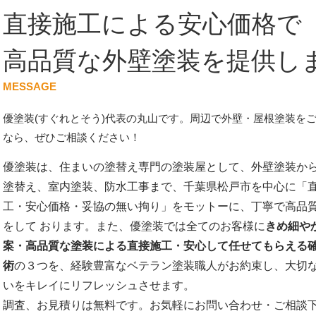
直接施工による安心価格で
高品質な外壁塗装を提供し
MESSAGE
優塗装(すぐれとそう)代表の丸山です。周辺で外壁・屋根塗装を
なら、ぜひご相談ください！
優塗装は、住まいの塗替え専門の塗装屋として、外壁塗装か
塗替え、室内塗装、防水工事まで、千葉県松戸市を中心に「
工・安心価格・妥協の無い拘り」をモットーに、丁寧で高品
をして おります。また、優塗装では全てのお客様に
きめ細や
案・高品質な塗装による直接施工・安心して任せてもらえる
術
の３つを、経験豊富なベテラン塗装職人がお約束し、大切
いをキレイにリフレッシュさせます。
調査、お見積りは無料です。お気軽にお問い合わせ・ご相談