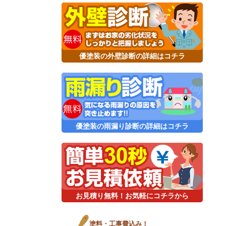
優塗装の外壁診断の詳細はコチラ
優塗装の雨漏り診断の詳細はコチラ
お見積り無料！お気軽にコチラから
塗料・工事費込み！