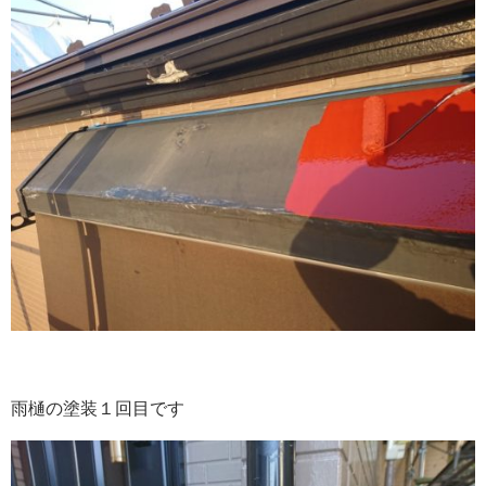
雨樋の塗装１回目です