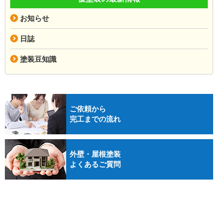
お知らせ
日誌
塗装豆知識
ご依頼から
完工までの流れ
外壁・屋根塗装
よくあるご質問