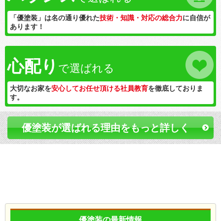
「優塗装」は名の通り優れた
技術・知識・対応の総合力
に自信が
あります！
心配り
で選ばれる
大切なお家を
安心してお任せ頂ける社員教育
を徹底しておりま
す。
優塗装が選ばれる理由をもっと詳しく
優塗装の最新情報