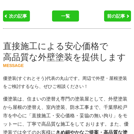
次の記事
一覧
前の記事
直接施工による安心価格で
高品質な外壁塗装を提供します
MESSAGE
優塗装(すぐれとそう)代表の丸山です。周辺で外壁・屋根塗装
をご検討するなら、ぜひご相談ください！
優塗装は、住まいの塗替え専門の塗装屋として、外壁塗装
から屋根の塗替え、室内塗装、防水工事まで、千葉県松戸
市を中心に「直接施工・安心価格・妥協の無い拘り」をモ
ットーに、丁寧で高品質な施工をして おります。また、優
塗装では全てのお客様に
きめ細やかなご提案・高品質な塗