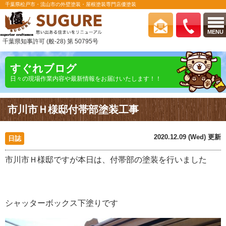
千葉県松戸市・流山市の外壁塗装・屋根塗装専門店優塗装
MENU
千葉県知事許可 (般-28) 第 50795号
すぐれブログ
日々の現場作業内容や最新情報をお届けいたします！！
市川市Ｈ様邸付帯部塗装工事
2020.12.09 (Wed) 更新
日誌
市川市Ｈ様邸ですが本日は、付帯部の塗装を行いました
シャッターボックス下塗りです