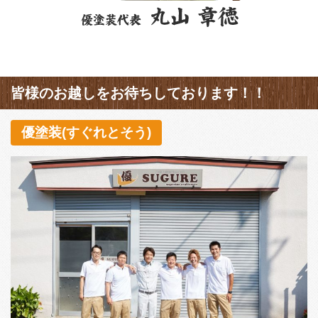
皆様のお越しをお待ちしております！！
優塗装(すぐれとそう)