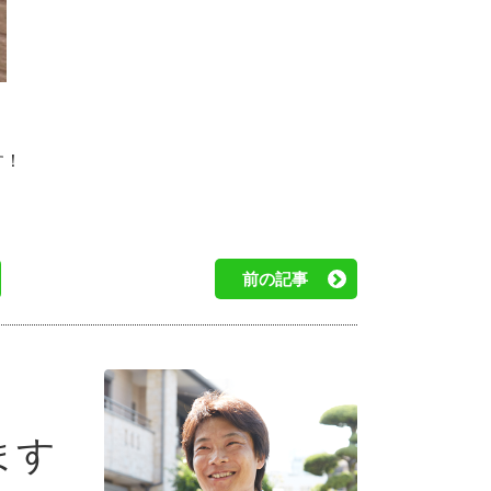
す！
前の記事
ます