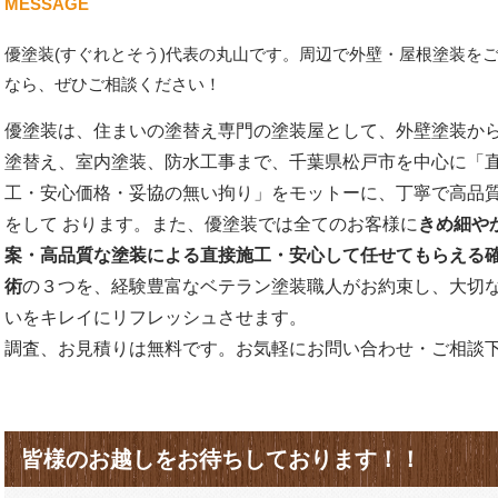
MESSAGE
優塗装(すぐれとそう)代表の丸山です。周辺で外壁・屋根塗装を
なら、ぜひご相談ください！
優塗装は、住まいの塗替え専門の塗装屋として、外壁塗装か
塗替え、室内塗装、防水工事まで、千葉県松戸市を中心に「
工・安心価格・妥協の無い拘り」をモットーに、丁寧で高品
をして おります。また、優塗装では全てのお客様に
きめ細や
案・高品質な塗装による直接施工・安心して任せてもらえる
術
の３つを、経験豊富なベテラン塗装職人がお約束し、大切
いをキレイにリフレッシュさせます。
調査、お見積りは無料です。お気軽にお問い合わせ・ご相談
皆様のお越しをお待ちしております！！