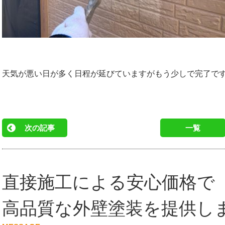
天気が悪い日が多く日程が延びていますがもう少しで完了で
次の記事
一覧
直接施工による安心価格で
高品質な外壁塗装を提供し