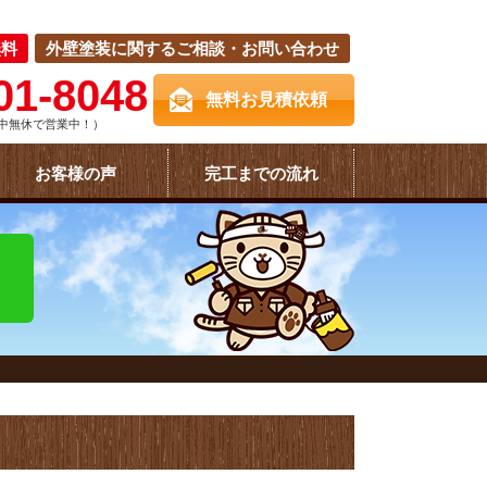
無料
外壁塗装に関するご相談・お問い合わせ
01-8048
無料お見積依頼
中無休で営業中！）
お客様の声
完工までの流れ
！