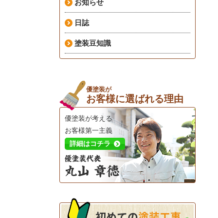
お知らせ
日誌
塗装豆知識
優塗装が
お客様に選ばれる理由
優塗装が考える
お客様第一主義
詳細はコチラ
初めての
塗装工事