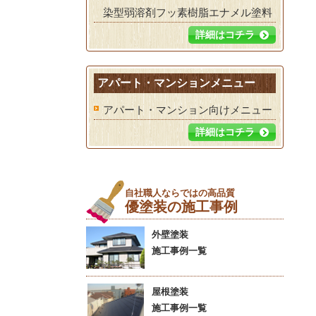
染型弱溶剤フッ素樹脂エナメル塗料
詳細はコチラ
アパート・マンションメニュー
アパート・マンション向けメニュー
詳細はコチラ
自社職人ならではの高品質
優塗装の施工事例
外壁塗装
施工事例一覧
屋根塗装
施工事例一覧