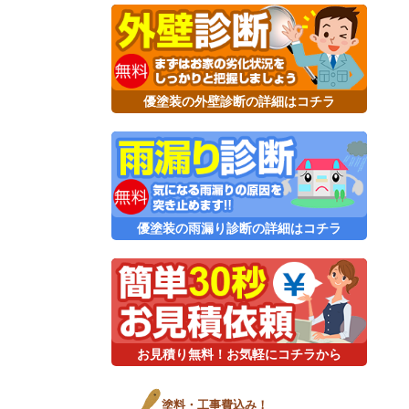
優塗装の外壁診断の詳細はコチラ
優塗装の雨漏り診断の詳細はコチラ
お見積り無料！お気軽にコチラから
塗料・工事費込み！