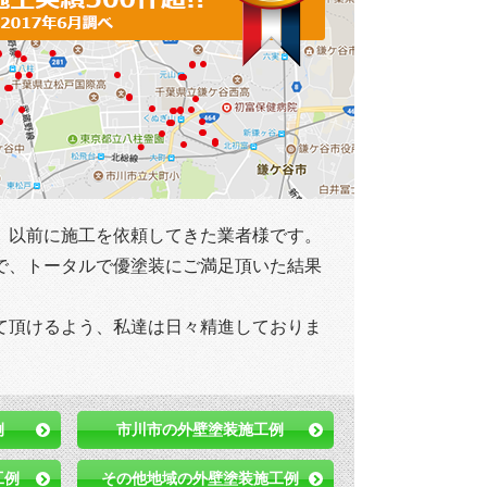
、以前に施工を依頼してきた業者様です。
で、トータルで優塗装にご満足頂いた結果
て頂けるよう、私達は日々精進しておりま
例
市川市の外壁塗装施工例
工例
その他地域の外壁塗装施工例