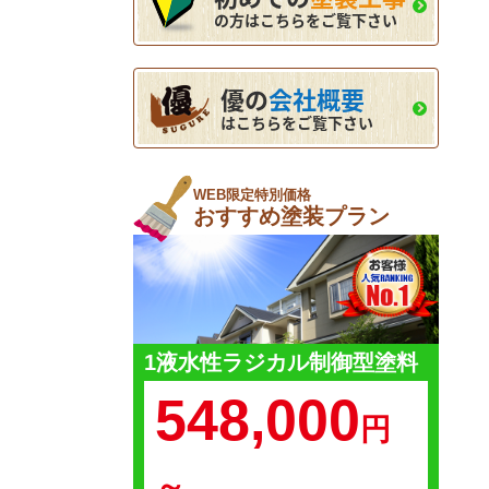
の方はこちらをご覧下さい
優の
会社概要
はこちらをご覧下さい
WEB限定特別価格
おすすめ塗装プラン
1液水性ラジカル制御型塗料
548,000
円
～