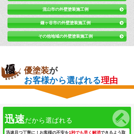
流山市の外壁塗装施工例
鎌ヶ谷市の外壁塗装施工例
その他地域の外壁塗装施工例
優塗装
が
お客様から選ばれる
理由
迅速
だから選ばれる
迅速且つ丁寧に！お客様の不安を
1秒でも早く解消
できるよう取