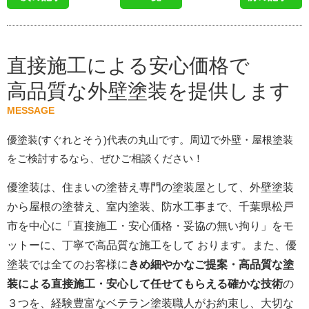
直接施工による安心価格で
高品質な外壁塗装を提供します
MESSAGE
優塗装(すぐれとそう)代表の丸山です。周辺で外壁・屋根塗装
をご検討するなら、ぜひご相談ください！
優塗装は、住まいの塗替え専門の塗装屋として、外壁塗装
から屋根の塗替え、室内塗装、防水工事まで、千葉県松戸
市を中心に「直接施工・安心価格・妥協の無い拘り」をモ
ットーに、丁寧で高品質な施工をして おります。また、優
塗装では全てのお客様に
きめ細やかなご提案・高品質な塗
装による直接施工・安心して任せてもらえる確かな技術
の
３つを、経験豊富なベテラン塗装職人がお約束し、大切な