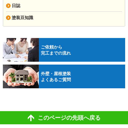
日誌
塗装豆知識
ご依頼から
完工までの流れ
外壁・屋根塗装
よくあるご質問
このページの先頭へ戻る