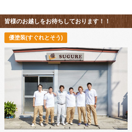
皆様のお越しをお待ちしております！！
優塗装(すぐれとそう)