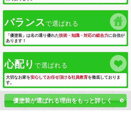
バランス
で選ばれる
「優塗装」は名の通り優れた
技術・知識・対応の総合力
に自信が
あります！
心配り
で選ばれる
大切なお家を
安心してお任せ頂ける社員教育
を徹底しておりま
す。
優塗装が選ばれる理由をもっと詳しく