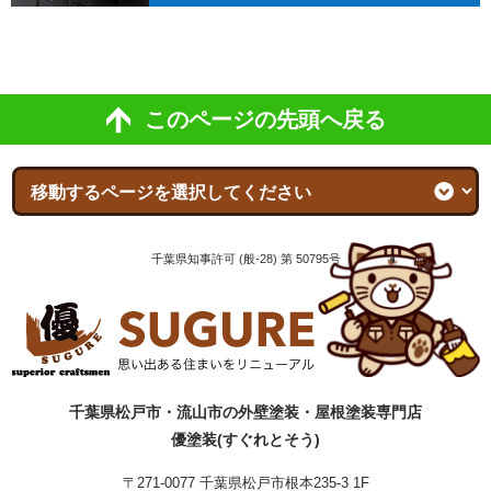
このページの先頭へ戻る
千葉県知事許可 (般-28) 第 50795号
千葉県松戸市・流山市の外壁塗装・屋根塗装専門店
優塗装(すぐれとそう)
〒271-0077 千葉県松戸市根本235-3 1F