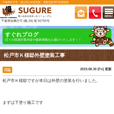
千葉県松戸市・流山市の外壁塗装・屋根塗装専門店優塗装
MENU
千葉県知事許可 (般-28) 第 50795号
すぐれブログ
日々の現場作業内容や最新情報をお届けいたします！！
松戸市Ｋ様邸外壁塗装工事
2019.08.30 (Fri) 更新
日誌
松戸市Ｋ様邸ですが本日は外壁の塗装を行いました。
まずは下塗り施工です