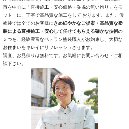
市を中心に「直接施工・安心価格・妥協の無い拘り」をモ
ットーに、丁寧で高品質な施工をして おります。また、優
塗装では全てのお客様に
きめ細やかなご提案・高品質な塗
装による直接施工・安心して任せてもらえる確かな技術
の
３つを、経験豊富なベテラン塗装職人がお約束し、大切な
お住まいをキレイにリフレッシュさせます。
調査、お見積りは無料です。お気軽にお問い合わせ・ご相
談下さい。