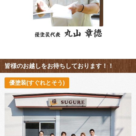
皆様のお越しをお待ちしております！！
優塗装(すぐれとそう)